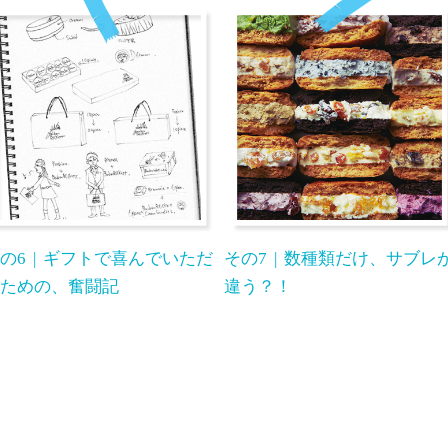
の6
ギフトで喜んでいただ
その7
数種類だけ、サブレ
ための、奮闘記
違う？！