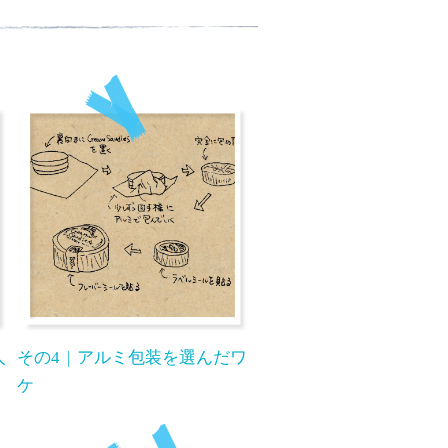
人
その4
アルミ包装を選んだワ
ケ