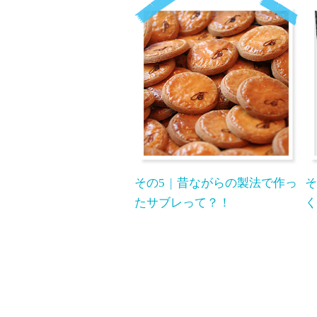
その5
昔ながらの製法で作っ
そ
たサブレって？！
く