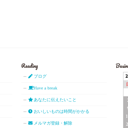
Reading
Busin
ブログ
Have a break
あなたに伝えたいこと
おいしいものは時間がかかる
メルマガ登録・解除