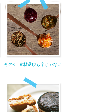
が
その8
素材選びも楽じゃない