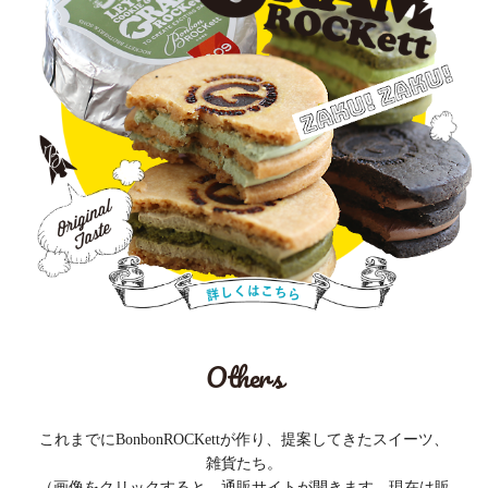
Others
これまでにBonbonROCKettが作り、提案してきたスイーツ、
雑貨たち。
（画像をクリックすると、通販サイトが開きます。現在は販