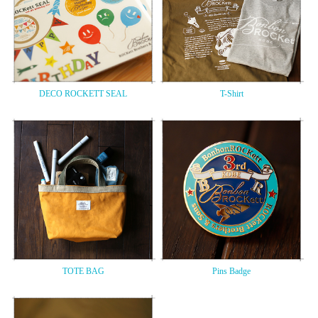
DECO ROCKETT SEAL
T-Shirt
TOTE BAG
Pins Badge