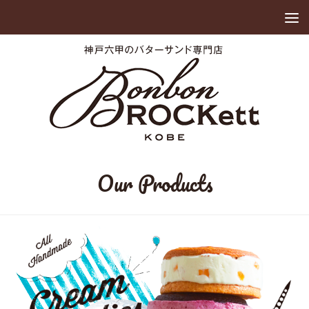
Our Products