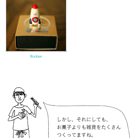
Rockiee