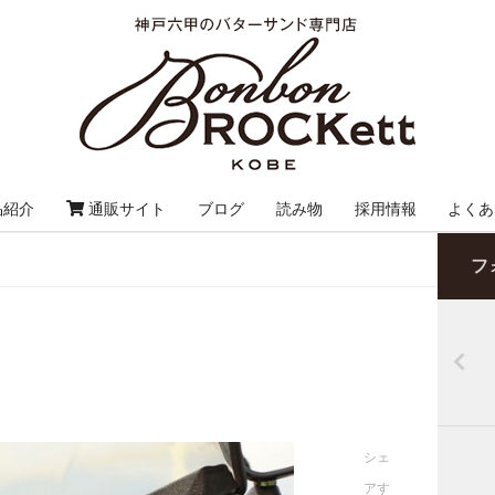
品紹介
通販サイト
ブログ
読み物
採用情報
よくあ
フ
シェ
アす