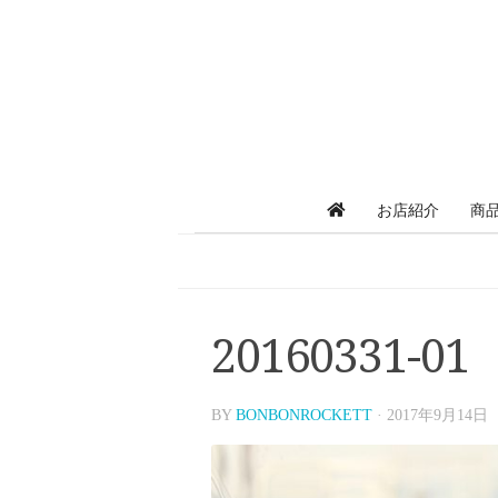
お店紹介
商
20160331-01
BY
BONBONROCKETT
·
2017年9月14日