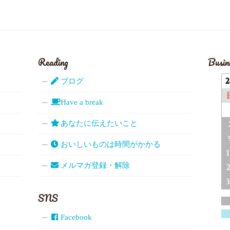
Reading
Busin
ブログ
Have a break
あなたに伝えたいこと
おいしいものは時間がかかる
メルマガ登録・解除
SNS
Facebook