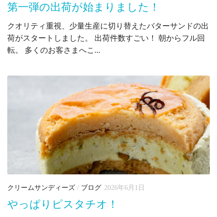
第一弾の出荷が始まりました！
クオリティ重視、少量生産に切り替えたバターサンドの出
荷がスタートしました。 出荷件数すごい！ 朝からフル回
転。 多くのお客さまへこ...
クリームサンディーズ
/
ブログ
2026年6月1日
やっぱりピスタチオ！