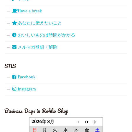
Have a break
あなたに伝えたいこと
おいしいものは時間がかかる
メルマガ登録・解除
SNS
Facebook
Instagram
Business Days in Rokko Shop
2026年 8月
日
月
火
水
木
金
土