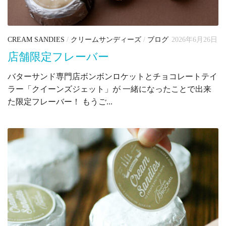
CREAM SANDIES
/
クリームサンディーズ
/
ブログ
2026年6月26日
店舗限定フレーバー
バターサンド専門店ボンボンロケットとチョコレートテイ
ラー「クイーンズジェット」が 一緒になったことで出来
た限定フレーバー！ もうご...