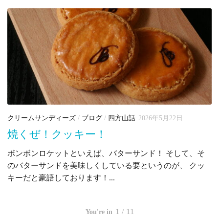
クリームサンディーズ
/
ブログ
/
四方山話
2026年5月22日
焼くぜ！クッキー！
ボンボンロケットといえば、バターサンド！ そして、そ
のバターサンドを美味しくしている要というのが、 クッ
キーだと豪語しております！...
1 / 11