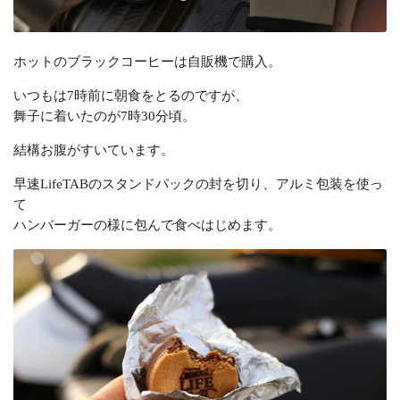
ホットのブラックコーヒーは自販機で購入。
いつもは7時前に朝食をとるのですが、
舞子に着いたのが7時30分頃。
結構お腹がすいています。
早速LifeTABのスタンドパックの封を切り、アルミ包装を使っ
て
ハンバーガーの様に包んで食べはじめます。