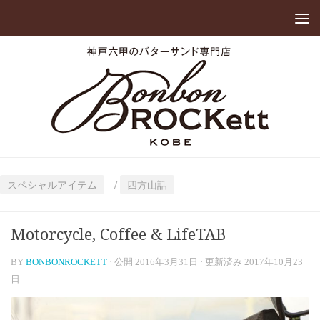
/
スペシャルアイテム
四方山話
Motorcycle, Coffee & LifeTAB
BY
BONBONROCKETT
· 公開
2016年3月31日
· 更新済み
2017年10月23
日