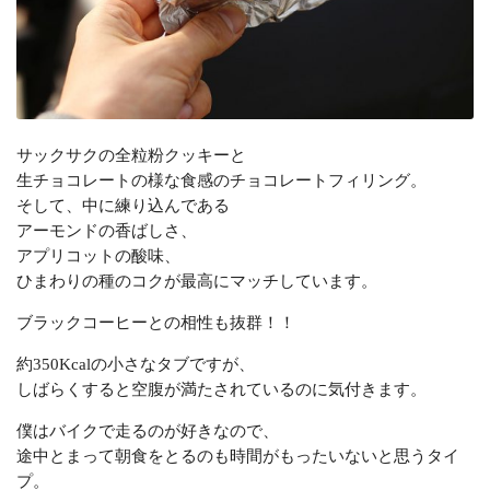
サックサクの全粒粉クッキーと
生チョコレートの様な食感のチョコレートフィリング。
そして、中に練り込んである
アーモンドの香ばしさ、
アプリコットの酸味、
ひまわりの種のコクが最高にマッチしています。
ブラックコーヒーとの相性も抜群！！
約350Kcalの小さなタブですが、
しばらくすると空腹が満たされているのに気付きます。
僕はバイクで走るのが好きなので、
途中とまって朝食をとるのも時間がもったいないと思うタイ
プ。