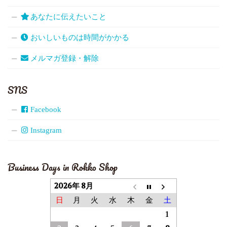
あなたに伝えたいこと
おいしいものは時間がかかる
メルマガ登録・解除
SNS
Facebook
Instagram
Business Days in Rokko Shop
2026年 8月
日
月
火
水
木
金
土
1