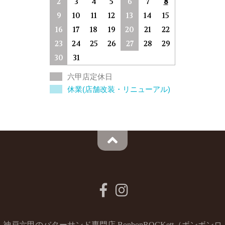
2
3
4
5
6
7
8
9
10
11
12
13
14
15
16
17
18
19
20
21
22
23
24
25
26
27
28
29
30
31
六甲店定休日
休業(店舗改装・リニューアル)
神戸六甲のバターサンド専門店 BonbonROCKett（ボンボンロ