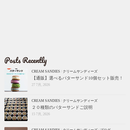
Posts Recently
CREAM SANDIES
/
クリームサンディーズ
【通販】選べるバターサンド10個セット販売！
27 7月, 2026
CREAM SANDIES
/
クリームサンディーズ
２０種類のバターサンドご説明
15 7月, 2026