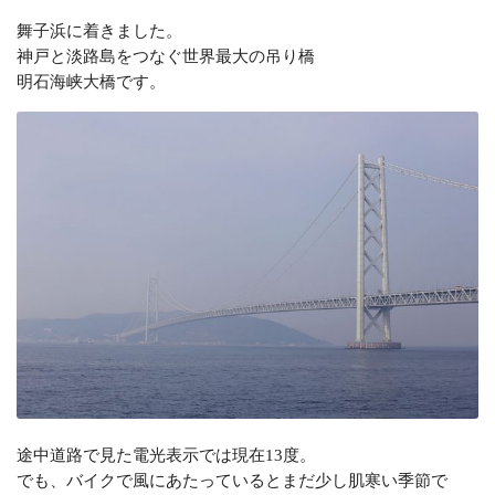
舞子浜に着きました。
神戸と淡路島をつなぐ世界最大の吊り橋
明石海峡大橋です。
途中道路で見た電光表示では現在13度。
でも、バイクで風にあたっているとまだ少し肌寒い季節で