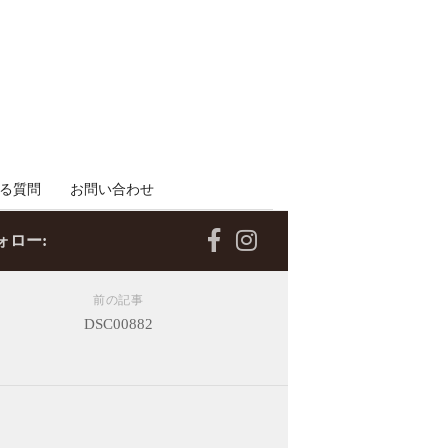
る質問
お問い合わせ
ォロー:
前の記事
DSC00882