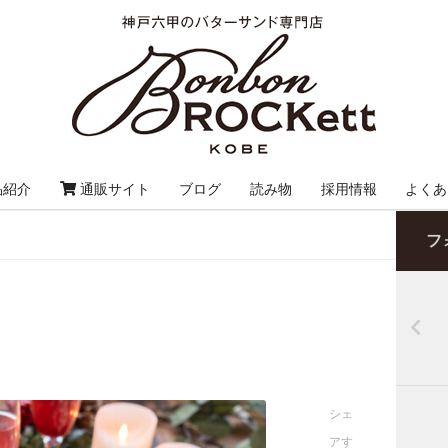
品紹介
通販サイト
ブログ
読み物
採用情報
よくあ
フ
シェ
アす