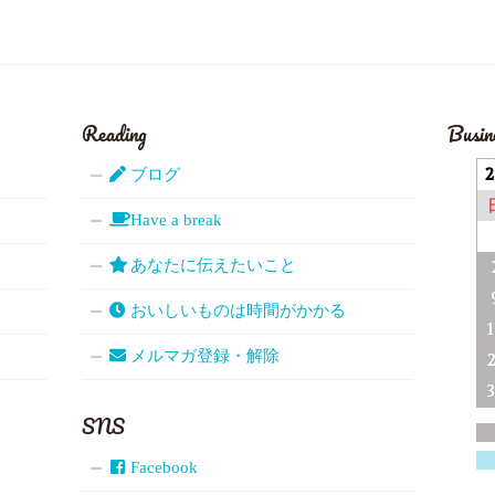
Reading
Busin
ブログ
Have a break
あなたに伝えたいこと
おいしいものは時間がかかる
メルマガ登録・解除
SNS
Facebook