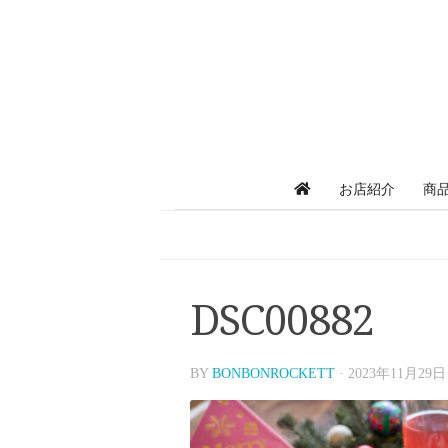
お店紹介
商
DSC00882
BY
BONBONROCKETT
·
2023年11月29日