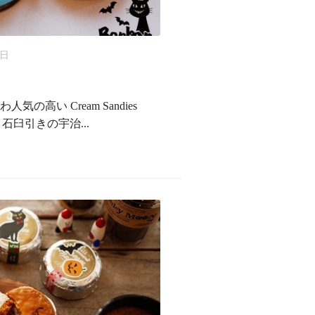
6日
高い Cream Sandies
) 石臼引きの宇治...