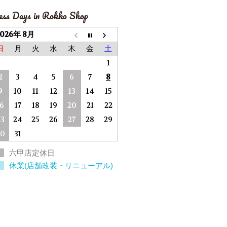
ess Days in Rokko Shop
2026年 8月
日
月
火
水
木
金
土
1
2
3
4
5
6
7
8
9
10
11
12
13
14
15
16
17
18
19
20
21
22
23
24
25
26
27
28
29
30
31
六甲店定休日
休業(店舗改装・リニューアル)