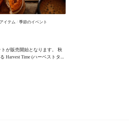
アイテム
/
季節のイベント
！
ットが販売開始となります。 秋
vest Time (ハーベストタ...