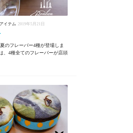
アイテム
2019年5月21日
ー
夏のフレーバー4種が登場しま
では、4種全てのフレーバーが店頭