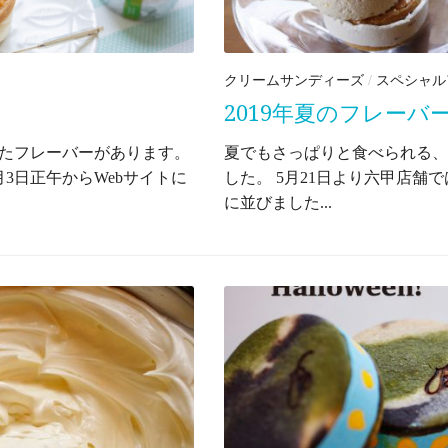
クリームサンディーズ
/
スペシャル
2019年夏のフレーバ
たフレーバーがあります。
夏でもさっぱりと食べられる、
3日正午からWebサイトに
した。 5月21日より六甲店舗
に並びました...