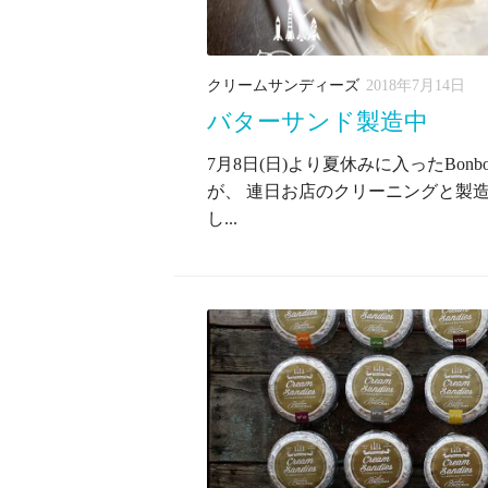
クリームサンディーズ
2018年7月14日
バターサンド製造中
7月8日(日)より夏休みに入ったBonbo
が、 連日お店のクリーニングと製
し...