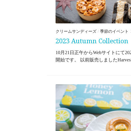
クリームサンディーズ
/
季節のイベント
2023 Autumn Collection
10月21日正午からWebサイトにて2023 Au
開始です。 以前販売しましたHarvest .