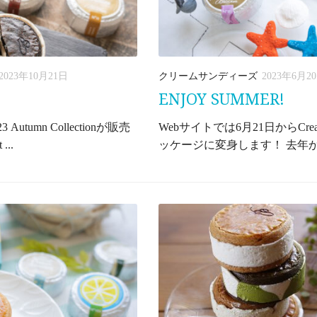
2023年10月21日
クリームサンディーズ
2023年6月2
ENJOY SUMMER!
tumn Collectionが販売
Webサイトでは6月21日からCre
..
ッケージに変身します！ 去年か