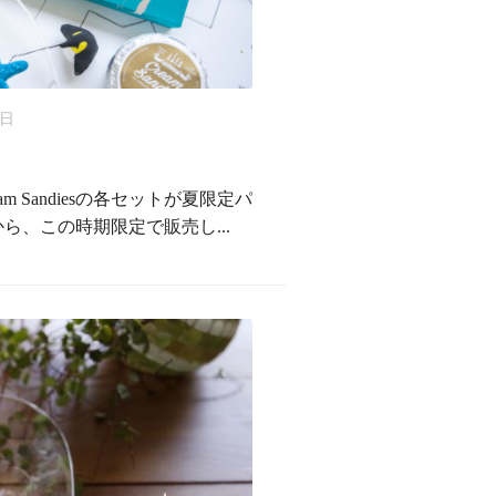
0日
am Sandiesの各セットが夏限定パ
ら、この時期限定で販売し...