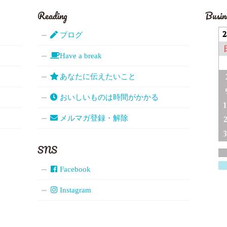
Reading
Busin
ブログ
Have a break
あなたに伝えたいこと
おいしいものは時間がかかる
メルマガ登録・解除
SNS
Facebook
Instagram