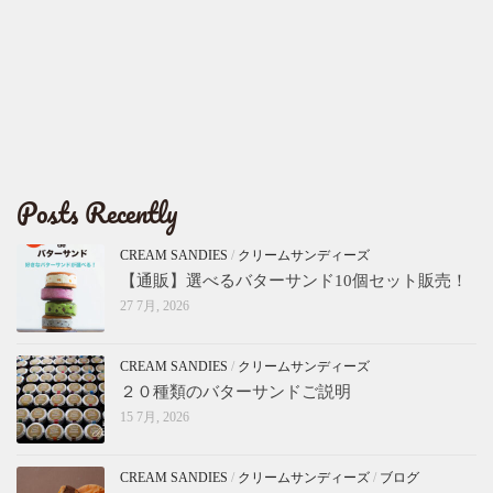
Posts Recently
CREAM SANDIES
/
クリームサンディーズ
【通販】選べるバターサンド10個セット販売！
27 7月, 2026
CREAM SANDIES
/
クリームサンディーズ
２０種類のバターサンドご説明
15 7月, 2026
CREAM SANDIES
/
クリームサンディーズ
/
ブログ