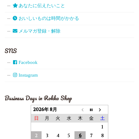
あなたに伝えたいこと
おいしいものは時間がかかる
メルマガ登録・解除
SNS
Facebook
Instagram
Business Days in Rokko Shop
2026年 8月
日
月
火
水
木
金
土
1
2
3
4
5
6
7
8