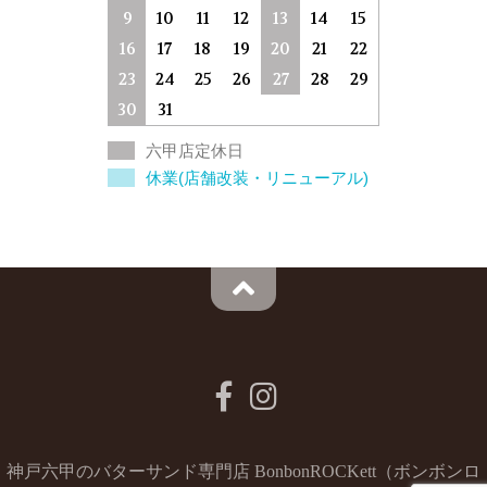
9
10
11
12
13
14
15
16
17
18
19
20
21
22
23
24
25
26
27
28
29
30
31
六甲店定休日
休業(店舗改装・リニューアル)
神戸六甲のバターサンド専門店 BonbonROCKett（ボンボンロ