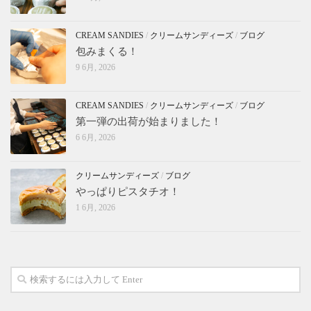
CREAM SANDIES
/
クリームサンディーズ
/
ブログ
包みまくる！
9 6月, 2026
CREAM SANDIES
/
クリームサンディーズ
/
ブログ
第一弾の出荷が始まりました！
6 6月, 2026
クリームサンディーズ
/
ブログ
やっぱりピスタチオ！
1 6月, 2026