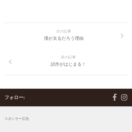
次の記事
僕が太るだろう理由
前の記事
試作がはじまる！
フォロー:
スポンサー広告