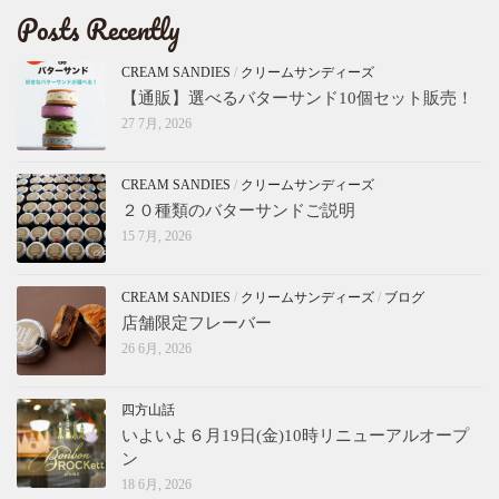
Posts Recently
CREAM SANDIES
/
クリームサンディーズ
【通販】選べるバターサンド10個セット販売！
27 7月, 2026
CREAM SANDIES
/
クリームサンディーズ
２０種類のバターサンドご説明
15 7月, 2026
CREAM SANDIES
/
クリームサンディーズ
/
ブログ
店舗限定フレーバー
26 6月, 2026
四方山話
いよいよ６月19日(金)10時リニューアルオープ
ン
18 6月, 2026