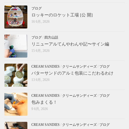
ブログ
ロッキーのロケット工場 [公 開]
16 6月, 2026
ブログ
/
四方山話
リニューアルてんやわんや記〜サイン編
15 6月, 2026
CREAM SANDIES
/
クリームサンディーズ
/
ブログ
バターサンドのアルミ包装にこだわるわけ
13 6月, 2026
CREAM SANDIES
/
クリームサンディーズ
/
ブログ
包みまくる！
9 6月, 2026
CREAM SANDIES
/
クリームサンディーズ
/
ブログ