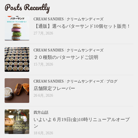
Posts Recently
CREAM SANDIES
/
クリームサンディーズ
【通販】選べるバターサンド10個セット販売！
27 7月, 2026
CREAM SANDIES
/
クリームサンディーズ
２０種類のバターサンドご説明
15 7月, 2026
CREAM SANDIES
/
クリームサンディーズ
/
ブログ
店舗限定フレーバー
26 6月, 2026
四方山話
いよいよ６月19日(金)10時リニューアルオープ
ン
18 6月, 2026