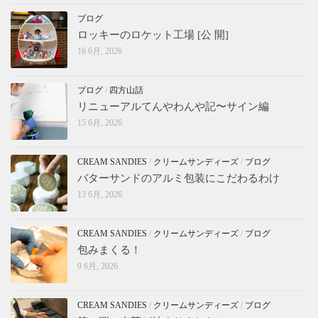
ブログ
ロッキーのロケット工場 [公 開]
16 6月, 2026
ブログ
/
四方山話
リニューアルてんやわんや記〜サイン編
15 6月, 2026
CREAM SANDIES
/
クリームサンディーズ
/
ブログ
バターサンドのアルミ包装にこだわるわけ
13 6月, 2026
CREAM SANDIES
/
クリームサンディーズ
/
ブログ
包みまくる！
9 6月, 2026
CREAM SANDIES
/
クリームサンディーズ
/
ブログ