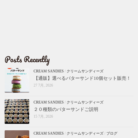
Posts Recently
CREAM SANDIES
/
クリームサンディーズ
【通販】選べるバターサンド10個セット販売！
27 7月, 2026
CREAM SANDIES
/
クリームサンディーズ
２０種類のバターサンドご説明
15 7月, 2026
CREAM SANDIES
/
クリームサンディーズ
/
ブログ