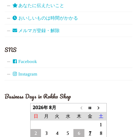
あなたに伝えたいこと
おいしいものは時間がかかる
メルマガ登録・解除
SNS
Facebook
Instagram
Business Days in Rokko Shop
2026年 8月
日
月
火
水
木
金
土
1
2
3
4
5
6
7
8