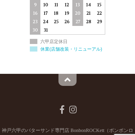
9
10
11
12
13
14
15
16
17
18
19
20
21
22
23
24
25
26
27
28
29
30
31
六甲店定休日
休業(店舗改装・リニューアル)
神戸六甲のバターサンド専門店 BonbonROCKett（ボンボンロ