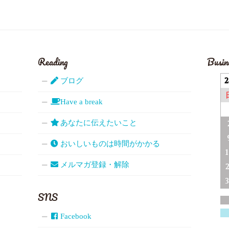
Reading
Busin
ブログ
Have a break
あなたに伝えたいこと
おいしいものは時間がかかる
メルマガ登録・解除
SNS
Facebook