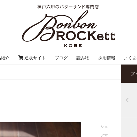
品紹介
通販サイト
ブログ
読み物
採用情報
よくあ
フ
シェ
アす