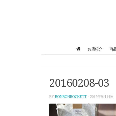
お店紹介
商
20160208-03
BY
BONBONROCKETT
·
2017年9月14日