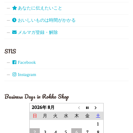
あなたに伝えたいこと
おいしいものは時間がかかる
メルマガ登録・解除
SNS
Facebook
Instagram
Business Days in Rokko Shop
2026年 8月
日
月
火
水
木
金
土
1
2
3
4
5
6
7
8