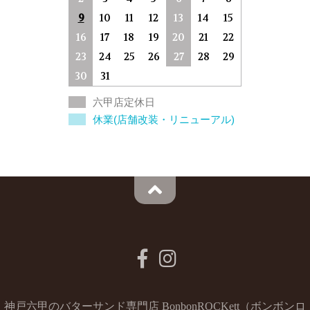
9
10
11
12
13
14
15
16
17
18
19
20
21
22
23
24
25
26
27
28
29
30
31
六甲店定休日
休業(店舗改装・リニューアル)
神戸六甲のバターサンド専門店 BonbonROCKett（ボンボンロ