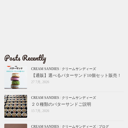
Posts Recently
CREAM SANDIES
/
クリームサンディーズ
【通販】選べるバターサンド10個セット販売！
27 7月, 2026
CREAM SANDIES
/
クリームサンディーズ
２０種類のバターサンドご説明
15 7月, 2026
CREAM SANDIES
/
クリームサンディーズ
/
ブログ