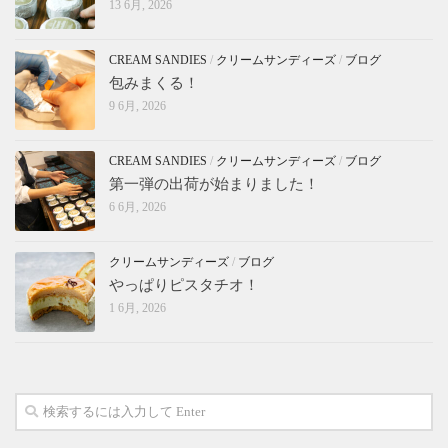
13 6月, 2026
CREAM SANDIES
/
クリームサンディーズ
/
ブログ
包みまくる！
9 6月, 2026
CREAM SANDIES
/
クリームサンディーズ
/
ブログ
第一弾の出荷が始まりました！
6 6月, 2026
クリームサンディーズ
/
ブログ
やっぱりピスタチオ！
1 6月, 2026