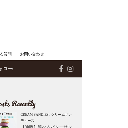
る質問
お問い合わせ
ォロー:
sts Recently
CREAM SANDIES
/
クリームサン
ディーズ
【通販】選べるバターサン