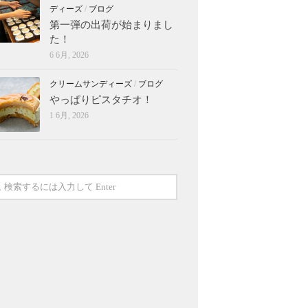
ディーズ
/
ブログ
第一弾の出荷が始まりまし
た！
6 6月, 2026
クリームサンディーズ
/
ブログ
やっぱりピスタチオ！
1 6月, 2026