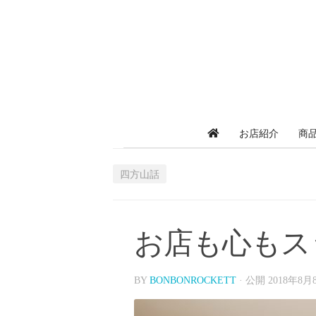
お店紹介
商
四方山話
お店も心もス
BY
BONBONROCKETT
· 公開
2018年8月