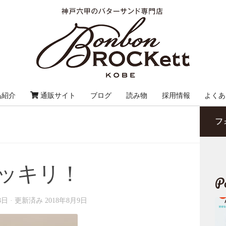
品紹介
通販サイト
ブログ
読み物
採用情報
よくあ
フ
ッキリ！
Po
8日
· 更新済み
2018年8月9日