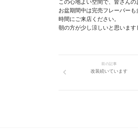
この心地よい空間で、皆さんの
お盆期間中は完売フレーバーも
時間にご来店ください。
朝の方が少し涼しいと思います
前の記事
改装続いています