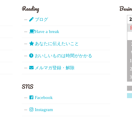
Reading
Busin
ブログ
Have a break
あなたに伝えたいこと
おいしいものは時間がかかる
メルマガ登録・解除
SNS
Facebook
Instagram