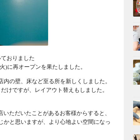
いておりました
月7日(火)に再オープンを果たしました。
店内の壁、床など至る所を新しくしました。
しだけですが、レイアウト替えもしました。
舗にご来店いただいたことがあるお客様からすると、
じかと思いますが、より心地よい空間になっ