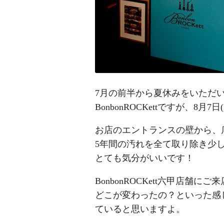
7月の前半から夏休みをいただ
BonbonROCKettですが、8
お店のエントランスの壁から、
5年間の汚れを全て取り除き少
とても気分がいいです！
BonbonROCKett六甲店
どこが変わったの？といった感
ていると思いますよ。