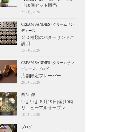
ド10個セット販売！
27 7月, 2026
CREAM SANDIES
/
クリームサン
ディーズ
２０種類のバターサンドご
説明
15 7月, 2026
CREAM SANDIES
/
クリームサン
ディーズ
/
ブログ
店舗限定フレーバー
26 6月, 2026
四方山話
いよいよ６月19日(金)10時
リニューアルオープン
18 6月, 2026
ブログ