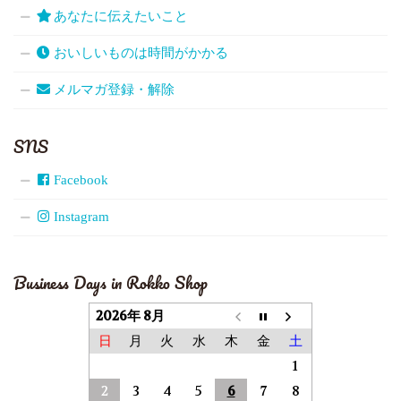
あなたに伝えたいこと
おいしいものは時間がかかる
メルマガ登録・解除
SNS
Facebook
Instagram
Business Days in Rokko Shop
2026年 8月
日
月
火
水
木
金
土
1
2
3
4
5
6
7
8