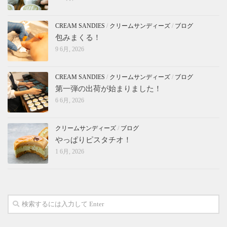
CREAM SANDIES
/
クリームサンディーズ
/
ブログ
包みまくる！
9 6月, 2026
CREAM SANDIES
/
クリームサンディーズ
/
ブログ
第一弾の出荷が始まりました！
6 6月, 2026
クリームサンディーズ
/
ブログ
やっぱりピスタチオ！
1 6月, 2026