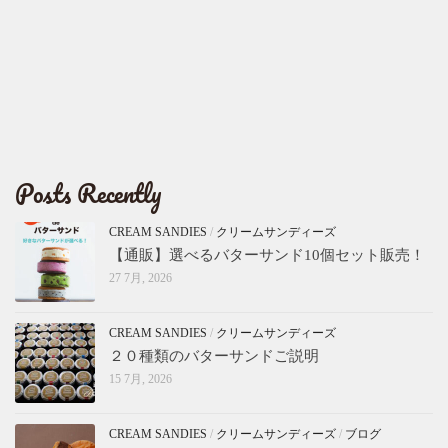
Posts Recently
CREAM SANDIES
/
クリームサンディーズ
【通販】選べるバターサンド10個セット販売！
27 7月, 2026
CREAM SANDIES
/
クリームサンディーズ
２０種類のバターサンドご説明
15 7月, 2026
CREAM SANDIES
/
クリームサンディーズ
/
ブログ