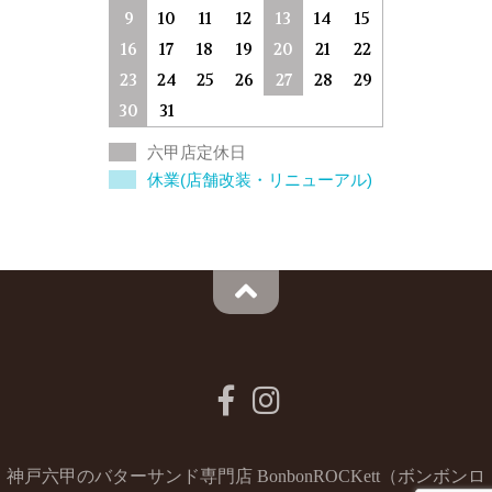
9
10
11
12
13
14
15
16
17
18
19
20
21
22
23
24
25
26
27
28
29
30
31
六甲店定休日
休業(店舗改装・リニューアル)
神戸六甲のバターサンド専門店 BonbonROCKett（ボンボンロ