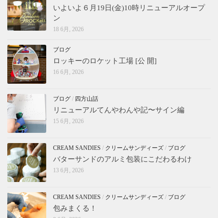
いよいよ６月19日(金)10時リニューアルオープ
ン
18 6月, 2026
ブログ
ロッキーのロケット工場 [公 開]
16 6月, 2026
ブログ
/
四方山話
リニューアルてんやわんや記〜サイン編
15 6月, 2026
CREAM SANDIES
/
クリームサンディーズ
/
ブログ
バターサンドのアルミ包装にこだわるわけ
13 6月, 2026
CREAM SANDIES
/
クリームサンディーズ
/
ブログ
包みまくる！