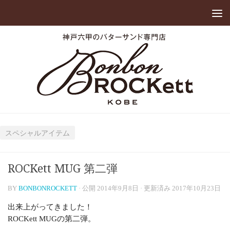
スペシャルアイテム
ROCKett MUG 第二弾
BY
BONBONROCKETT
· 公開
2014年9月8日
· 更新済み
2017年10月23日
出来上がってきました！
ROCKett MUGの第二弾。