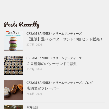
Posts Recently
CREAM SANDIES
/
クリームサンディーズ
【通販】選べるバターサンド10個セット販売！
27 7月, 2026
CREAM SANDIES
/
クリームサンディーズ
２０種類のバターサンドご説明
15 7月, 2026
CREAM SANDIES
/
クリームサンディーズ
/
ブログ
店舗限定フレーバー
26 6月, 2026
四方山話