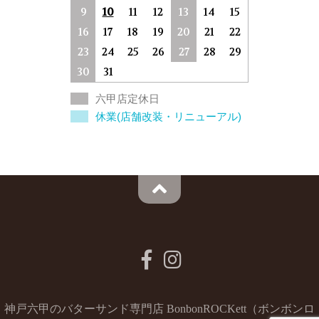
9
10
11
12
13
14
15
16
17
18
19
20
21
22
23
24
25
26
27
28
29
30
31
六甲店定休日
休業(店舗改装・リニューアル)
神戸六甲のバターサンド専門店 BonbonROCKett（ボンボンロ