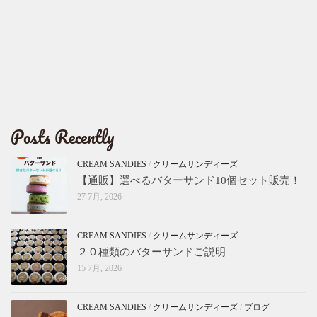
Posts Recently
CREAM SANDIES
/
クリームサンディーズ
【通販】選べるバターサンド10個セット販売！
27 7月, 2026
CREAM SANDIES
/
クリームサンディーズ
２０種類のバターサンドご説明
15 7月, 2026
CREAM SANDIES
/
クリームサンディーズ
/
ブログ