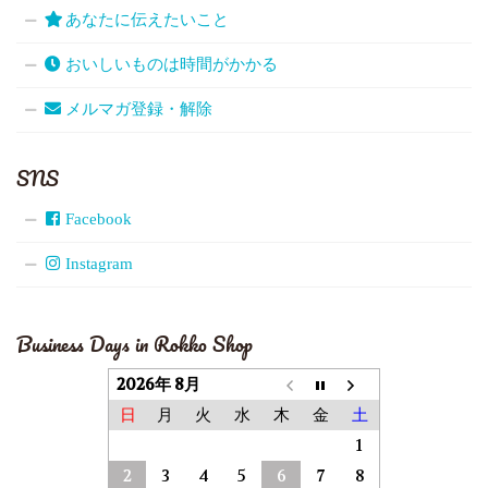
あなたに伝えたいこと
おいしいものは時間がかかる
メルマガ登録・解除
SNS
Facebook
Instagram
Business Days in Rokko Shop
2026年 8月
日
月
火
水
木
金
土
1
2
3
4
5
6
7
8