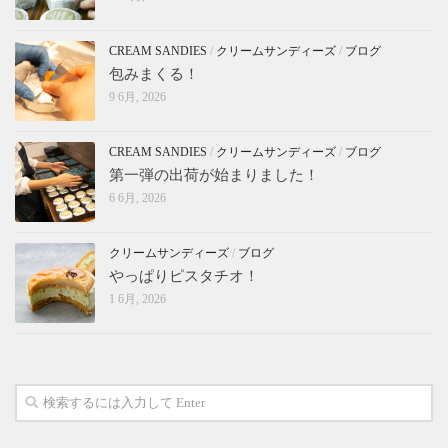
CREAM SANDIES
/
クリームサンディーズ
/
ブログ
包みまくる！
9 6月, 2026
CREAM SANDIES
/
クリームサンディーズ
/
ブログ
第一弾の出荷が始まりました！
6 6月, 2026
クリームサンディーズ
/
ブログ
やっぱりピスタチオ！
1 6月, 2026