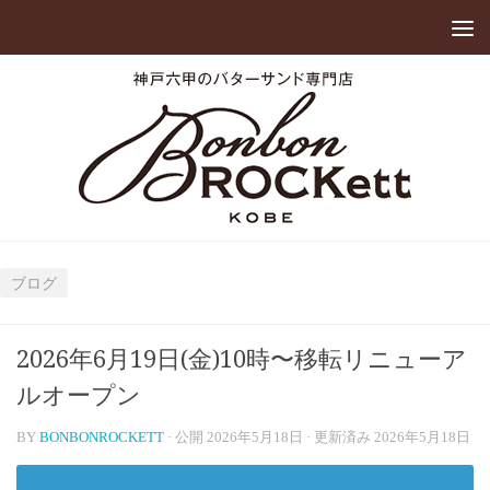
ブログ
2026年6月19日(金)10時〜移転リニューア
ルオープン
BY
BONBONROCKETT
· 公開
2026年5月18日
· 更新済み
2026年5月18日