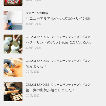
16 6月, 2026
ブログ
/
四方山話
リニューアルてんやわんや記〜サイン編
15 6月, 2026
CREAM SANDIES
/
クリームサンディーズ
/
ブログ
バターサンドのアルミ包装にこだわるわけ
13 6月, 2026
CREAM SANDIES
/
クリームサンディーズ
/
ブログ
包みまくる！
9 6月, 2026
CREAM SANDIES
/
クリームサンディーズ
/
ブログ
第一弾の出荷が始まりました！
6 6月, 2026