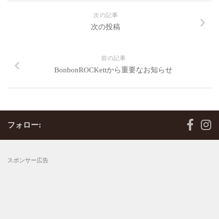
次の記事
次の投稿
前の記事
BonbonROCKettから重要なお知らせ
フォロー:
スポンサー広告