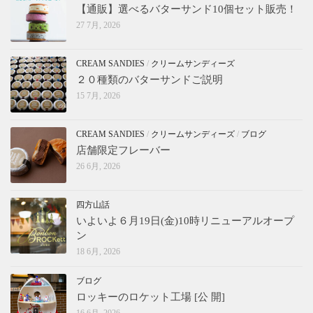
【通販】選べるバターサンド10個セット販売！
27 7月, 2026
CREAM SANDIES
/
クリームサンディーズ
２０種類のバターサンドご説明
15 7月, 2026
CREAM SANDIES
/
クリームサンディーズ
/
ブログ
店舗限定フレーバー
26 6月, 2026
四方山話
いよいよ６月19日(金)10時リニューアルオープ
ン
18 6月, 2026
ブログ
ロッキーのロケット工場 [公 開]