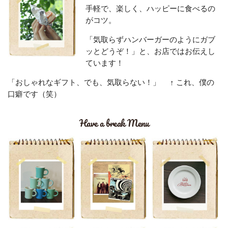
手軽で、楽しく、ハッピーに食べるの
がコツ。
「気取らずハンバーガーのようにガブ
ッとどうぞ！」と、お店ではお伝えし
ています！
「おしゃれなギフト、でも、気取らない！」
↑
これ、僕の
口癖です（笑）
Have a break Menu