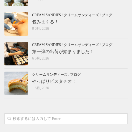
CREAM SANDIES
/
クリームサンディーズ
/
ブログ
包みまくる！
9 6月, 2026
CREAM SANDIES
/
クリームサンディーズ
/
ブログ
第一弾の出荷が始まりました！
6 6月, 2026
クリームサンディーズ
/
ブログ
やっぱりピスタチオ！
1 6月, 2026