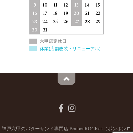
9
10
11
12
13
14
15
16
17
18
19
20
21
22
23
24
25
26
27
28
29
30
31
六甲店定休日
休業(店舗改装・リニューアル)
神戸六甲のバターサンド専門店 BonbonROCKett（ボンボンロ