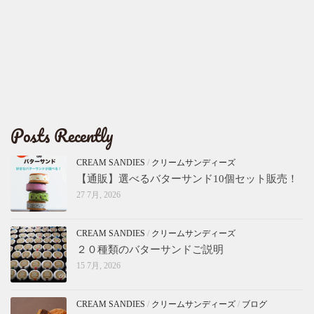
Posts Recently
CREAM SANDIES
/
クリームサンディーズ
【通販】選べるバターサンド10個セット販売！
27 7月, 2026
CREAM SANDIES
/
クリームサンディーズ
２０種類のバターサンドご説明
15 7月, 2026
CREAM SANDIES
/
クリームサンディーズ
/
ブログ