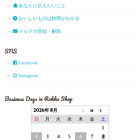
あなたに伝えたいこと
おいしいものは時間がかかる
メルマガ登録・解除
SNS
Facebook
Instagram
Business Days in Rokko Shop
2026年 8月
日
月
火
水
木
金
土
1
2
3
4
5
6
7
8