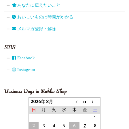
あなたに伝えたいこと
おいしいものは時間がかかる
メルマガ登録・解除
SNS
Facebook
Instagram
Business Days in Rokko Shop
2026年 8月
日
月
火
水
木
金
土
1
2
3
4
5
6
7
8