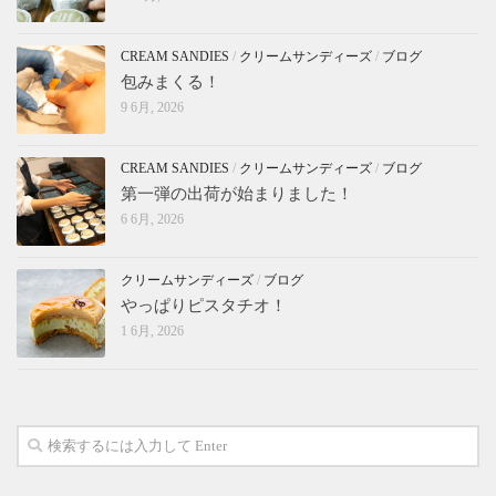
CREAM SANDIES
/
クリームサンディーズ
/
ブログ
包みまくる！
9 6月, 2026
CREAM SANDIES
/
クリームサンディーズ
/
ブログ
第一弾の出荷が始まりました！
6 6月, 2026
クリームサンディーズ
/
ブログ
やっぱりピスタチオ！
1 6月, 2026