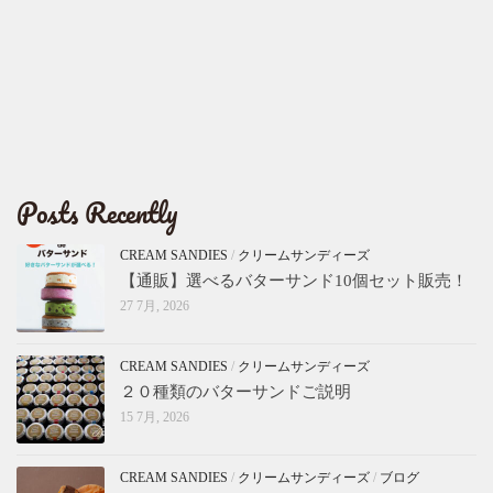
Posts Recently
CREAM SANDIES
/
クリームサンディーズ
【通販】選べるバターサンド10個セット販売！
27 7月, 2026
CREAM SANDIES
/
クリームサンディーズ
２０種類のバターサンドご説明
15 7月, 2026
CREAM SANDIES
/
クリームサンディーズ
/
ブログ