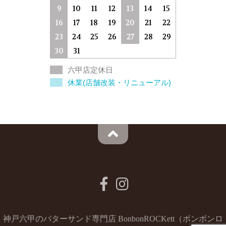
9
10
11
12
13
14
15
16
17
18
19
20
21
22
23
24
25
26
27
28
29
30
31
六甲店定休日
休業(店舗改装・リニューアル)
神戸六甲のバターサンド専門店 BonbonROCKett（ボンボンロ