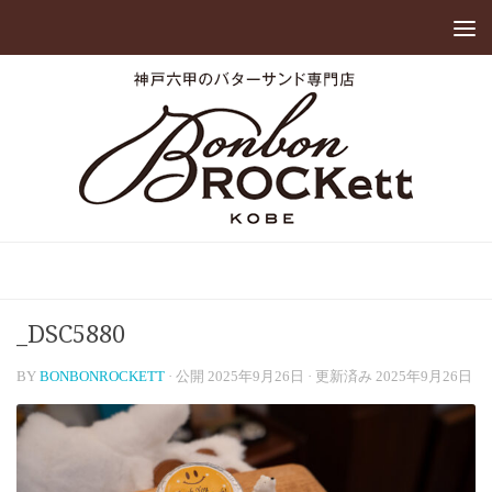
_DSC5880
BY
BONBONROCKETT
· 公開
2025年9月26日
· 更新済み
2025年9月26日