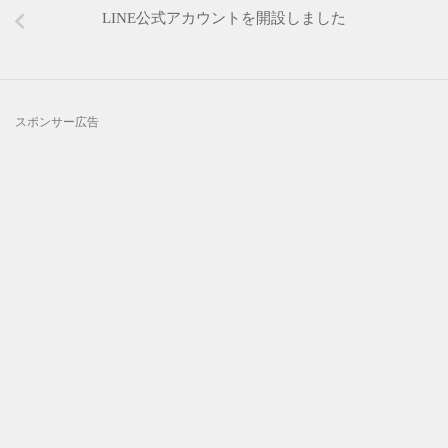
LINE公式アカウントを開設しました
スポンサー広告