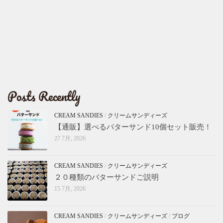
Posts Recently
CREAM SANDIES
/
クリームサンディーズ
【通販】選べるバターサンド10個セット販売！
27 7月, 2026
CREAM SANDIES
/
クリームサンディーズ
２０種類のバターサンドご説明
15 7月, 2026
CREAM SANDIES
/
クリームサンディーズ
/
ブログ