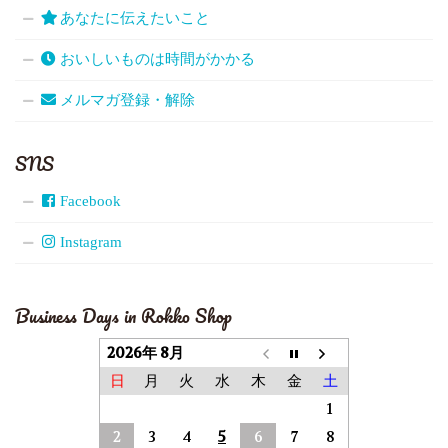
あなたに伝えたいこと
おいしいものは時間がかかる
メルマガ登録・解除
SNS
Facebook
Instagram
Business Days in Rokko Shop
2026年 8月
日
月
火
水
木
金
土
1
2
3
4
5
6
7
8