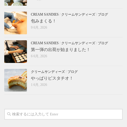
CREAM SANDIES
/
クリームサンディーズ
/
ブログ
包みまくる！
9 6月, 2026
CREAM SANDIES
/
クリームサンディーズ
/
ブログ
第一弾の出荷が始まりました！
6 6月, 2026
クリームサンディーズ
/
ブログ
やっぱりピスタチオ！
1 6月, 2026