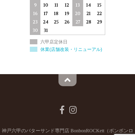
9
10
11
12
13
14
15
16
17
18
19
20
21
22
23
24
25
26
27
28
29
30
31
六甲店定休日
休業(店舗改装・リニューアル)
神戸六甲のバターサンド専門店 BonbonROCKett（ボンボンロ