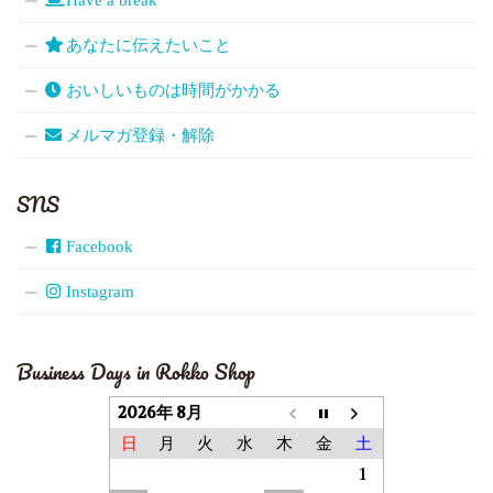
あなたに伝えたいこと
おいしいものは時間がかかる
メルマガ登録・解除
SNS
Facebook
Instagram
Business Days in Rokko Shop
2026年 8月
日
月
火
水
木
金
土
1