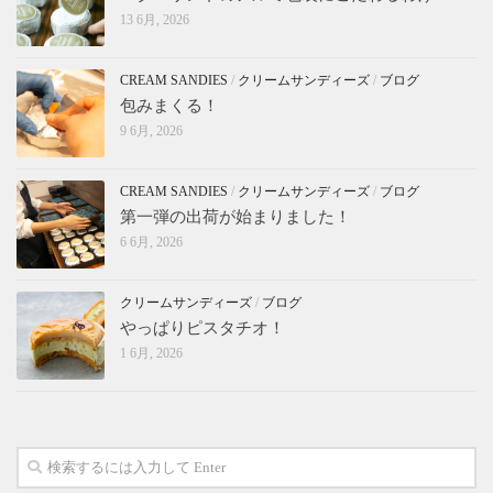
13 6月, 2026
CREAM SANDIES
/
クリームサンディーズ
/
ブログ
包みまくる！
9 6月, 2026
CREAM SANDIES
/
クリームサンディーズ
/
ブログ
第一弾の出荷が始まりました！
6 6月, 2026
クリームサンディーズ
/
ブログ
やっぱりピスタチオ！
1 6月, 2026