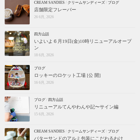
CREAM SANDIES
/
クリームサンディーズ
/
ブログ
店舗限定フレーバー
26 6月, 2026
四方山話
いよいよ６月19日(金)10時リニューアルオープ
ン
18 6月, 2026
ブログ
ロッキーのロケット工場 [公 開]
16 6月, 2026
ブログ
/
四方山話
リニューアルてんやわんや記〜サイン編
15 6月, 2026
CREAM SANDIES
/
クリームサンディーズ
/
ブログ
バターサンドのアルミ包装にこだわるわけ