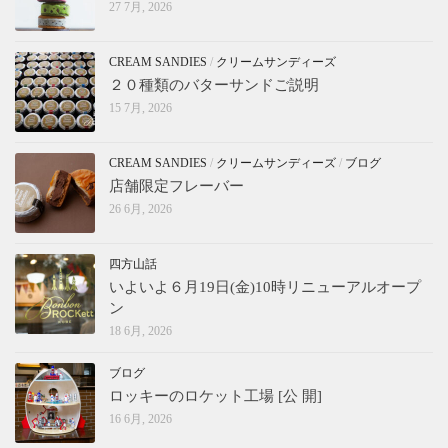
27 7月, 2026
CREAM SANDIES
/
クリームサンディーズ
２０種類のバターサンドご説明
15 7月, 2026
CREAM SANDIES
/
クリームサンディーズ
/
ブログ
店舗限定フレーバー
26 6月, 2026
四方山話
いよいよ６月19日(金)10時リニューアルオープ
ン
18 6月, 2026
ブログ
ロッキーのロケット工場 [公 開]
16 6月, 2026