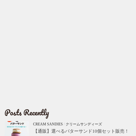
Posts Recently
CREAM SANDIES
/
クリームサンディーズ
【通販】選べるバターサンド10個セット販売！