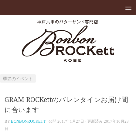
季節のイベント
GRAM ROCKettのバレンタインお届け間
に合います
BY
BONBONROCKETT
· 公開
2017年1月27日
· 更新済み
2017年10月23
日