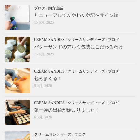
ブログ
/
四方山話
リニューアルてんやわんや記〜サイン編
15 6月, 2026
CREAM SANDIES
/
クリームサンディーズ
/
ブログ
バターサンドのアルミ包装にこだわるわけ
13 6月, 2026
CREAM SANDIES
/
クリームサンディーズ
/
ブログ
包みまくる！
9 6月, 2026
CREAM SANDIES
/
クリームサンディーズ
/
ブログ
第一弾の出荷が始まりました！
6 6月, 2026
クリームサンディーズ
/
ブログ