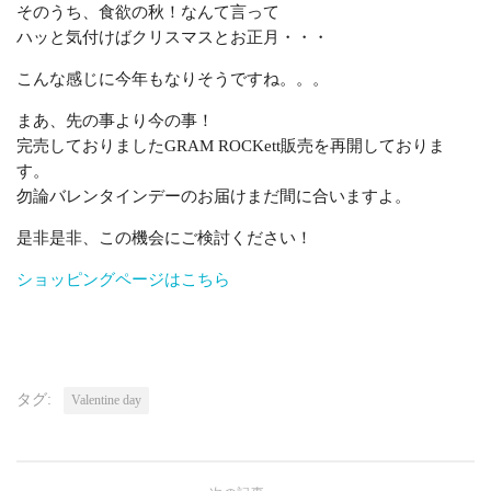
そのうち、食欲の秋！なんて言って
ハッと気付けばクリスマスとお正月・・・
こんな感じに今年もなりそうですね。。。
まあ、先の事より今の事！
完売しておりましたGRAM ROCKett販売を再開しておりま
す。
勿論バレンタインデーのお届けまだ間に合いますよ。
是非是非、この機会にご検討ください！
ショッピングページはこちら
タグ:
Valentine day