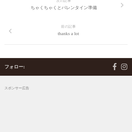
次の記事
ちゃくちゃくとバレンタイン準備
前の記事
thanks a lot
フォロー:
スポンサー広告