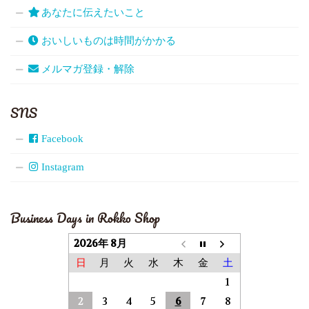
あなたに伝えたいこと
おいしいものは時間がかかる
メルマガ登録・解除
SNS
Facebook
Instagram
Business Days in Rokko Shop
2026年 8月
日
月
火
水
木
金
土
1
2
3
4
5
6
7
8