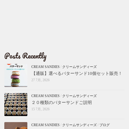
Posts Recently
CREAM SANDIES
/
クリームサンディーズ
【通販】選べるバターサンド10個セット販売！
27 7月, 2026
CREAM SANDIES
/
クリームサンディーズ
２０種類のバターサンドご説明
15 7月, 2026
CREAM SANDIES
/
クリームサンディーズ
/
ブログ