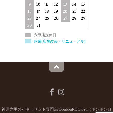
9
10
11
12
13
14
15
16
17
18
19
20
21
22
23
24
25
26
27
28
29
30
31
六甲店定休日
休業(店舗改装・リニューアル)
神戸六甲のバターサンド専門店 BonbonROCKett（ボンボンロ