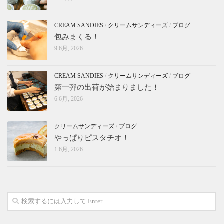
CREAM SANDIES
/
クリームサンディーズ
/
ブログ
包みまくる！
9 6月, 2026
CREAM SANDIES
/
クリームサンディーズ
/
ブログ
第一弾の出荷が始まりました！
6 6月, 2026
クリームサンディーズ
/
ブログ
やっぱりピスタチオ！
1 6月, 2026