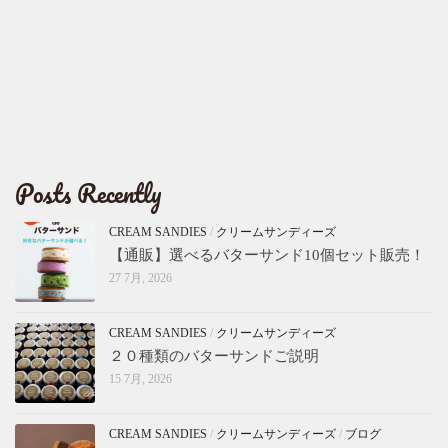
Posts Recently
CREAM SANDIES
/
クリームサンディーズ
【通販】選べるバターサンド10個セット販売！
27 7月, 2026
CREAM SANDIES
/
クリームサンディーズ
２０種類のバターサンドご説明
15 7月, 2026
CREAM SANDIES
/
クリームサンディーズ
/
ブログ