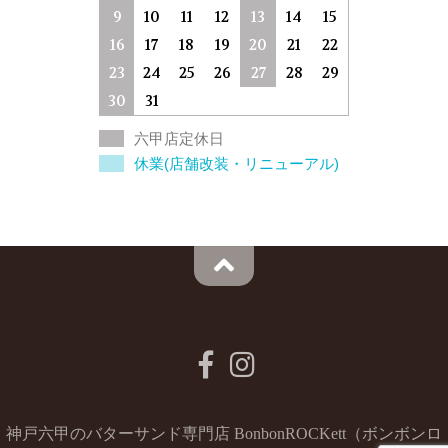
9
10
11
12
13
14
15
16
17
18
19
20
21
22
23
24
25
26
27
28
29
30
31
六甲店定休日
休業(店舗改装・リニューアル)
神戸六甲のバターサンド専門店 BonbonROCKett（ボンボンロ