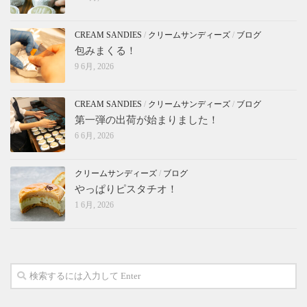
CREAM SANDIES
/
クリームサンディーズ
/
ブログ
包みまくる！
9 6月, 2026
CREAM SANDIES
/
クリームサンディーズ
/
ブログ
第一弾の出荷が始まりました！
6 6月, 2026
クリームサンディーズ
/
ブログ
やっぱりピスタチオ！
1 6月, 2026