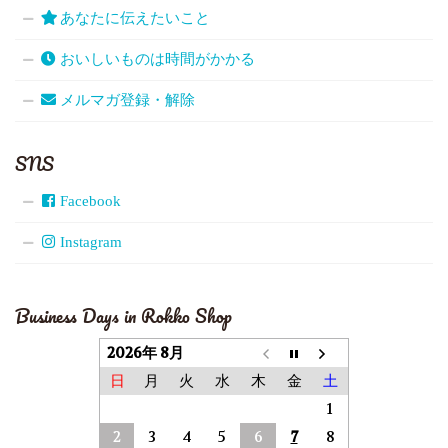
あなたに伝えたいこと
おいしいものは時間がかかる
メルマガ登録・解除
SNS
Facebook
Instagram
Business Days in Rokko Shop
2026年 8月
日
月
火
水
木
金
土
1
2
3
4
5
6
7
8