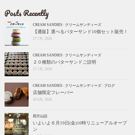
Posts Recently
CREAM SANDIES
/
クリームサンディーズ
【通販】選べるバターサンド10個セット販売！
27 7月, 2026
CREAM SANDIES
/
クリームサンディーズ
２０種類のバターサンドご説明
15 7月, 2026
CREAM SANDIES
/
クリームサンディーズ
/
ブログ
店舗限定フレーバー
26 6月, 2026
四方山話
いよいよ６月19日(金)10時リニューアルオープ
ン