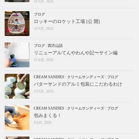
18 6月, 2026
ブログ
ロッキーのロケット工場 [公 開]
16 6月, 2026
ブログ
/
四方山話
リニューアルてんやわんや記〜サイン編
15 6月, 2026
CREAM SANDIES
/
クリームサンディーズ
/
ブログ
バターサンドのアルミ包装にこだわるわけ
13 6月, 2026
CREAM SANDIES
/
クリームサンディーズ
/
ブログ
包みまくる！
9 6月, 2026