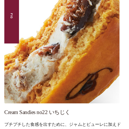
Cream Sandies no22 いちじく
プチプチした食感を出すために、ジャムとピューレに加えド