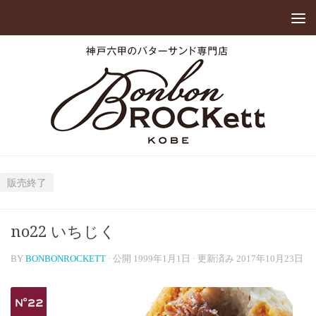
販売終了
no22 いちじく
BY
BONBONROCKETT
· 公開
1999年1月1日
· 更新済み
2017年10月23日