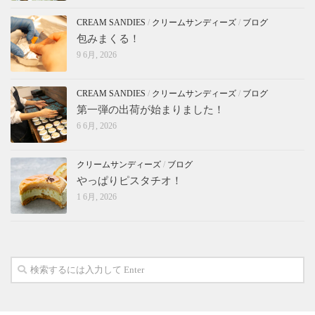
CREAM SANDIES
/
クリームサンディーズ
/
ブログ
包みまくる！
9 6月, 2026
CREAM SANDIES
/
クリームサンディーズ
/
ブログ
第一弾の出荷が始まりました！
6 6月, 2026
クリームサンディーズ
/
ブログ
やっぱりピスタチオ！
1 6月, 2026