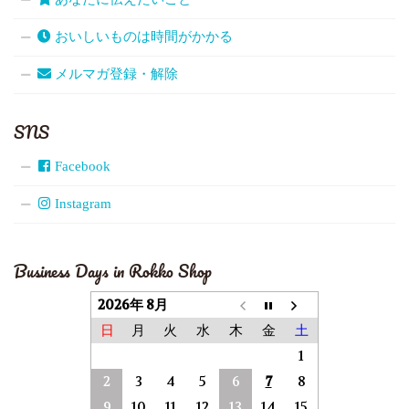
おいしいものは時間がかかる
メルマガ登録・解除
SNS
Facebook
Instagram
Business Days in Rokko Shop
2026年 8月
日
月
火
水
木
金
土
1
2
3
4
5
6
7
8
9
10
11
12
13
14
15