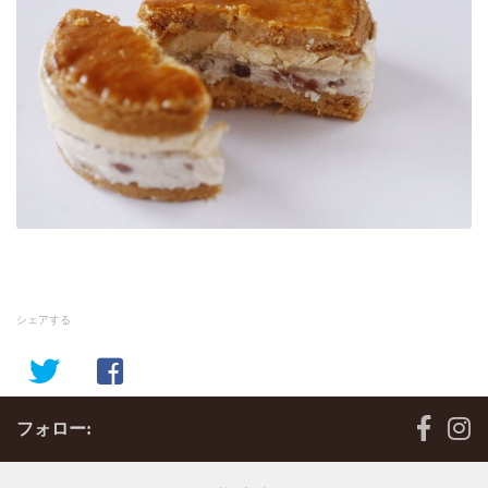
シェアする
フォロー: