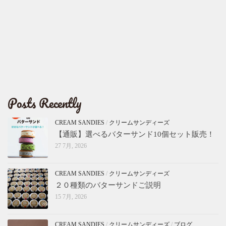
Posts Recently
CREAM SANDIES
/
クリームサンディーズ
【通販】選べるバターサンド10個セット販売！
27 7月, 2026
CREAM SANDIES
/
クリームサンディーズ
２０種類のバターサンドご説明
15 7月, 2026
CREAM SANDIES
/
クリームサンディーズ
/
ブログ