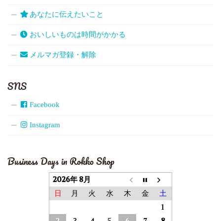
あなたに伝えたいこと
おいしいものは時間がかかる
メルマガ登録・解除
SNS
Facebook
Instagram
Business Days in Rokko Shop
2026年 8月
日
月
火
水
木
金
土
1
2
3
4
5
6
7
8