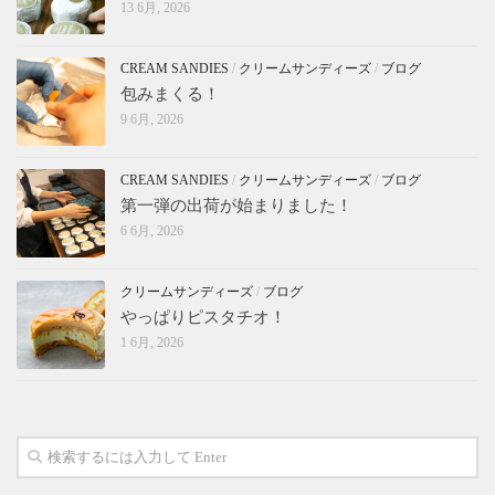
13 6月, 2026
CREAM SANDIES
/
クリームサンディーズ
/
ブログ
包みまくる！
9 6月, 2026
CREAM SANDIES
/
クリームサンディーズ
/
ブログ
第一弾の出荷が始まりました！
6 6月, 2026
クリームサンディーズ
/
ブログ
やっぱりピスタチオ！
1 6月, 2026