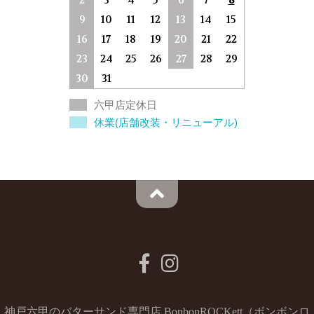
9
10
11
12
13
14
15
16
17
18
19
20
21
22
23
24
25
26
27
28
29
30
31
六甲店定休日
休業(店舗改装・リニューアル)
神戸六甲のバターサンド専門店 BonbonROCKett（ボンボンロ