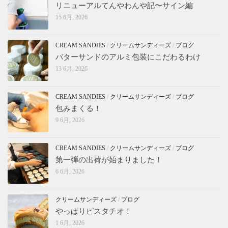
リニューアルてんやわんや記〜サイン編
15 6月, 2026
CREAM SANDIES
/
クリームサンディーズ
/
ブログ
バターサンドのアルミ包装にこだわるわけ
13 6月, 2026
CREAM SANDIES
/
クリームサンディーズ
/
ブログ
包みまくる！
9 6月, 2026
CREAM SANDIES
/
クリームサンディーズ
/
ブログ
第一弾の出荷が始まりました！
6 6月, 2026
クリームサンディーズ
/
ブログ
やっぱりピスタチオ！
1 6月, 2026