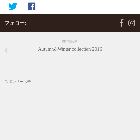
フォロー:
前の記事
Autumn&Winter collection 2016
スポンサー広告