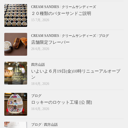
CREAM SANDIES
/
クリームサンディーズ
２０種類のバターサンドご説明
15 7月, 2026
CREAM SANDIES
/
クリームサンディーズ
/
ブログ
店舗限定フレーバー
26 6月, 2026
四方山話
いよいよ６月19日(金)10時リニューアルオープ
ン
18 6月, 2026
ブログ
ロッキーのロケット工場 [公 開]
16 6月, 2026
ブログ
/
四方山話