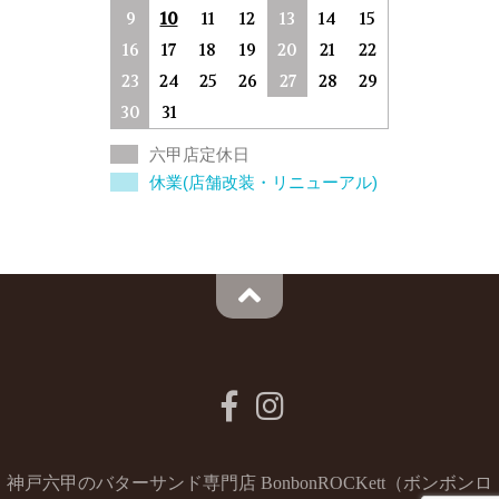
9
10
11
12
13
14
15
16
17
18
19
20
21
22
23
24
25
26
27
28
29
30
31
六甲店定休日
休業(店舗改装・リニューアル)
神戸六甲のバターサンド専門店 BonbonROCKett（ボンボンロ