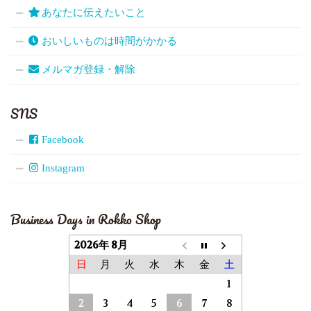
あなたに伝えたいこと
おいしいものは時間がかかる
メルマガ登録・解除
SNS
Facebook
Instagram
Business Days in Rokko Shop
2026年 8月
日
月
火
水
木
金
土
1
2
3
4
5
6
7
8