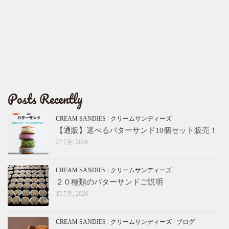
Posts Recently
CREAM SANDIES
/
クリームサンディーズ
【通販】選べるバターサンド10個セット販売！
27 7月, 2026
CREAM SANDIES
/
クリームサンディーズ
２０種類のバターサンドご説明
15 7月, 2026
CREAM SANDIES
/
クリームサンディーズ
/
ブログ