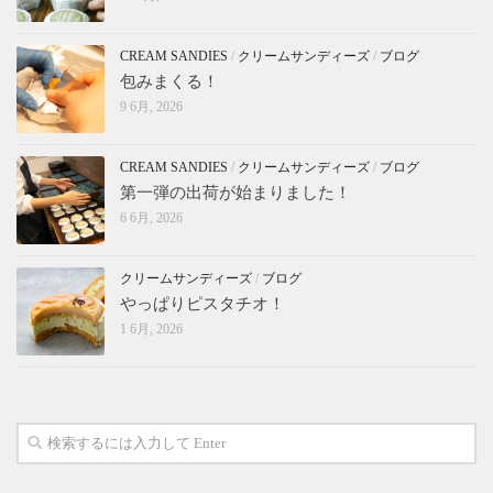
CREAM SANDIES
/
クリームサンディーズ
/
ブログ
包みまくる！
9 6月, 2026
CREAM SANDIES
/
クリームサンディーズ
/
ブログ
第一弾の出荷が始まりました！
6 6月, 2026
クリームサンディーズ
/
ブログ
やっぱりピスタチオ！
1 6月, 2026