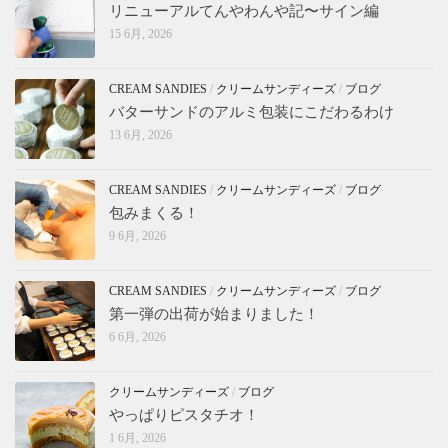
リニューアルてんやわんや記〜サイン編
15 6月, 2026
CREAM SANDIES
/
クリームサンディーズ
/
ブログ
バターサンドのアルミ包装にこだわるわけ
13 6月, 2026
CREAM SANDIES
/
クリームサンディーズ
/
ブログ
包みまくる！
9 6月, 2026
CREAM SANDIES
/
クリームサンディーズ
/
ブログ
第一弾の出荷が始まりました！
6 6月, 2026
クリームサンディーズ
/
ブログ
やっぱりピスタチオ！
1 6月, 2026