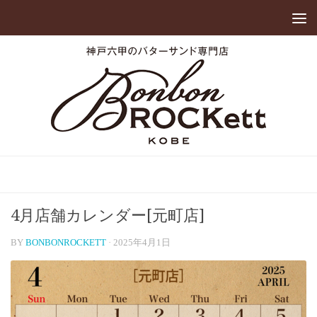
4月店舗カレンダー[元町店]
BY
BONBONROCKETT
·
2025年4月1日