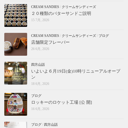
CREAM SANDIES
/
クリームサンディーズ
２０種類のバターサンドご説明
15 7月, 2026
CREAM SANDIES
/
クリームサンディーズ
/
ブログ
店舗限定フレーバー
26 6月, 2026
四方山話
いよいよ６月19日(金)10時リニューアルオープ
ン
18 6月, 2026
ブログ
ロッキーのロケット工場 [公 開]
16 6月, 2026
ブログ
/
四方山話