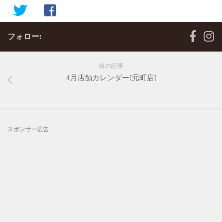
フォロー:
前の記事
4月店舗カレンダー[元町店]
スポンサー広告