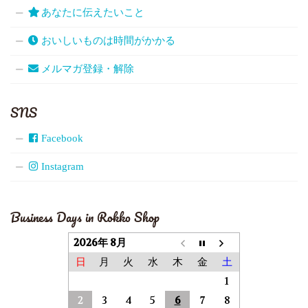
あなたに伝えたいこと
おいしいものは時間がかかる
メルマガ登録・解除
SNS
Facebook
Instagram
Business Days in Rokko Shop
2026年 8月
日
月
火
水
木
金
土
1
2
3
4
5
6
7
8