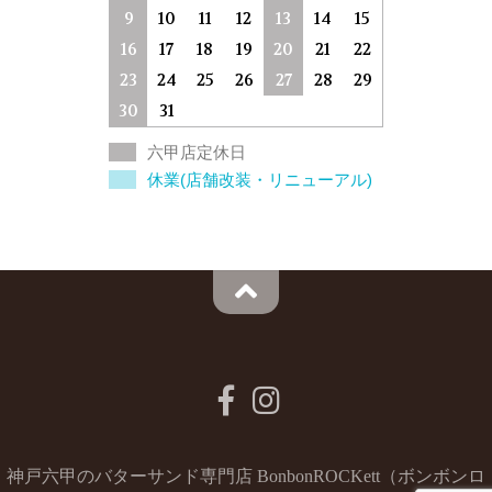
9
10
11
12
13
14
15
16
17
18
19
20
21
22
23
24
25
26
27
28
29
30
31
六甲店定休日
休業(店舗改装・リニューアル)
神戸六甲のバターサンド専門店 BonbonROCKett（ボンボンロ