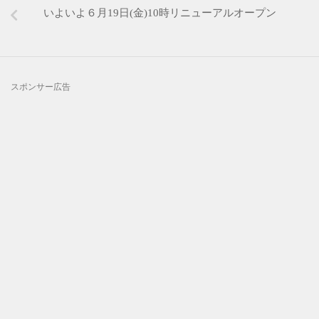
いよいよ６月19日(金)10時リニューアルオープン
スポンサー広告