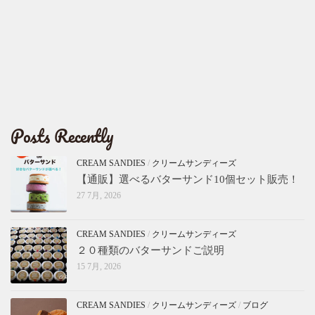
Posts Recently
CREAM SANDIES
/
クリームサンディーズ
【通販】選べるバターサンド10個セット販売！
27 7月, 2026
CREAM SANDIES
/
クリームサンディーズ
２０種類のバターサンドご説明
15 7月, 2026
CREAM SANDIES
/
クリームサンディーズ
/
ブログ