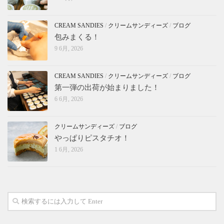
CREAM SANDIES
/
クリームサンディーズ
/
ブログ
包みまくる！
9 6月, 2026
CREAM SANDIES
/
クリームサンディーズ
/
ブログ
第一弾の出荷が始まりました！
6 6月, 2026
クリームサンディーズ
/
ブログ
やっぱりピスタチオ！
1 6月, 2026