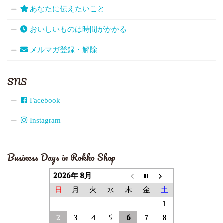
あなたに伝えたいこと
おいしいものは時間がかかる
メルマガ登録・解除
SNS
Facebook
Instagram
Business Days in Rokko Shop
2026年 8月
日
月
火
水
木
金
土
1
2
3
4
5
6
7
8