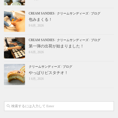
CREAM SANDIES
/
クリームサンディーズ
/
ブログ
包みまくる！
9 6月, 2026
CREAM SANDIES
/
クリームサンディーズ
/
ブログ
第一弾の出荷が始まりました！
6 6月, 2026
クリームサンディーズ
/
ブログ
やっぱりピスタチオ！
1 6月, 2026