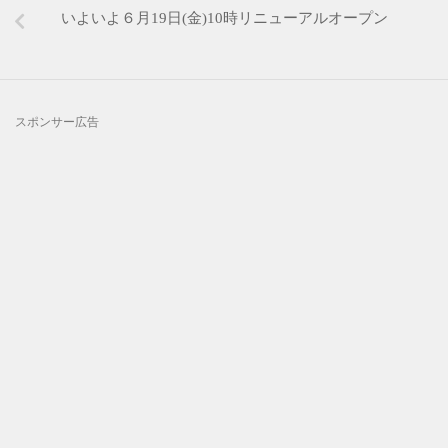
いよいよ６月19日(金)10時リニューアルオープン
スポンサー広告