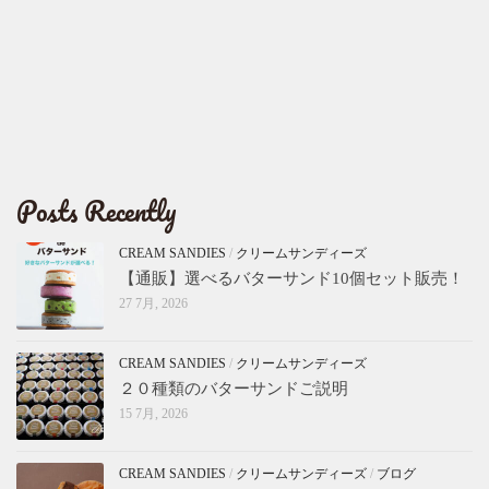
Posts Recently
CREAM SANDIES
/
クリームサンディーズ
【通販】選べるバターサンド10個セット販売！
27 7月, 2026
CREAM SANDIES
/
クリームサンディーズ
２０種類のバターサンドご説明
15 7月, 2026
CREAM SANDIES
/
クリームサンディーズ
/
ブログ