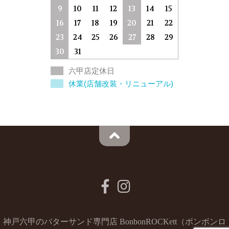
9
10
11
12
13
14
15
16
17
18
19
20
21
22
23
24
25
26
27
28
29
30
31
六甲店定休日
休業(店舗改装・リニューアル)
神戸六甲のバターサンド専門店 BonbonROCKett（ボンボンロ