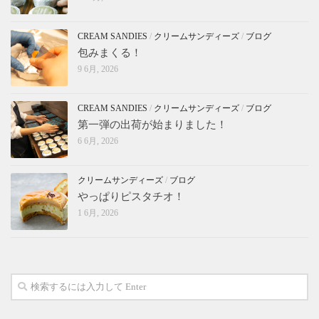
CREAM SANDIES
/
クリームサンディーズ
/
ブログ
包みまくる！
9 6月, 2026
CREAM SANDIES
/
クリームサンディーズ
/
ブログ
第一弾の出荷が始まりました！
6 6月, 2026
クリームサンディーズ
/
ブログ
やっぱりピスタチオ！
1 6月, 2026