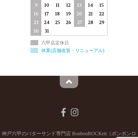
9
10
11
12
13
14
15
16
17
18
19
20
21
22
23
24
25
26
27
28
29
30
31
六甲店定休日
休業(店舗改装・リニューアル)
神戸六甲のバターサンド専門店 BonbonROCKett（ボンボンロ