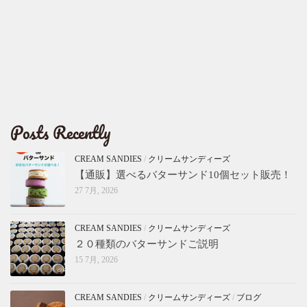
Posts Recently
CREAM SANDIES
/
クリームサンディーズ
【通販】選べるバターサンド10個セット販売！
27 7月, 2026
CREAM SANDIES
/
クリームサンディーズ
２０種類のバターサンドご説明
15 7月, 2026
CREAM SANDIES
/
クリームサンディーズ
/
ブログ