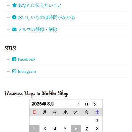
あなたに伝えたいこと
おいしいものは時間がかかる
メルマガ登録・解除
SNS
Facebook
Instagram
Business Days in Rokko Shop
2026年 8月
日
月
火
水
木
金
土
1
2
3
4
5
6
7
8