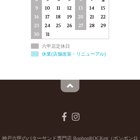
9
10
11
12
13
14
15
16
17
18
19
20
21
22
23
24
25
26
27
28
29
30
31
六甲店定休日
休業(店舗改装・リニューアル)
神戸六甲のバターサンド専門店 BonbonROCKett（ボンボンロ