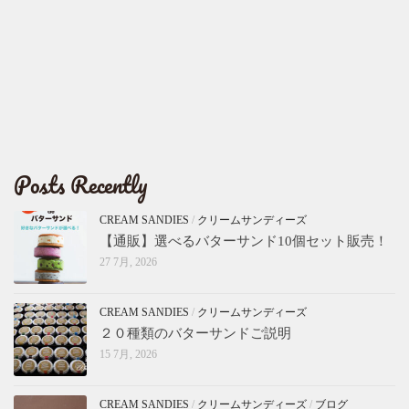
Posts Recently
CREAM SANDIES
/
クリームサンディーズ
【通販】選べるバターサンド10個セット販売！
27 7月, 2026
CREAM SANDIES
/
クリームサンディーズ
２０種類のバターサンドご説明
15 7月, 2026
CREAM SANDIES
/
クリームサンディーズ
/
ブログ