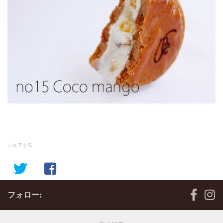
シェアする
フォロー: