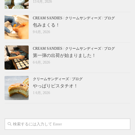
13 6月, 2026
CREAM SANDIES
/
クリームサンディーズ
/
ブログ
包みまくる！
9 6月, 2026
CREAM SANDIES
/
クリームサンディーズ
/
ブログ
第一弾の出荷が始まりました！
6 6月, 2026
クリームサンディーズ
/
ブログ
やっぱりピスタチオ！
1 6月, 2026