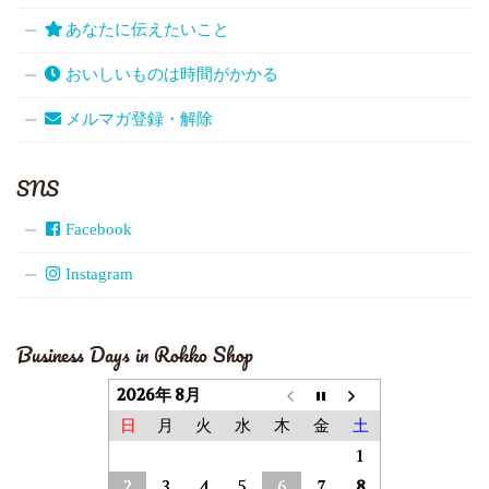
あなたに伝えたいこと
おいしいものは時間がかかる
メルマガ登録・解除
SNS
Facebook
Instagram
Business Days in Rokko Shop
2026年 8月
日
月
火
水
木
金
土
1
2
3
4
5
6
7
8