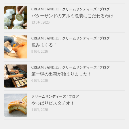
CREAM SANDIES
/
クリームサンディーズ
/
ブログ
バターサンドのアルミ包装にこだわるわけ
13 6月, 2026
CREAM SANDIES
/
クリームサンディーズ
/
ブログ
包みまくる！
9 6月, 2026
CREAM SANDIES
/
クリームサンディーズ
/
ブログ
第一弾の出荷が始まりました！
6 6月, 2026
クリームサンディーズ
/
ブログ
やっぱりピスタチオ！
1 6月, 2026