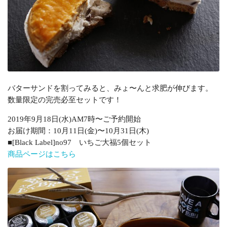
バターサンドを割ってみると、みょ〜んと求肥が伸びます。
数量限定の完売必至セットです！
2019年9月18日(水)AM7時〜ご予約開始
お届け期間：10月11日(金)〜10月31日(木)
■[Black Label]no97 いちご大福5個セット
商品ページはこちら