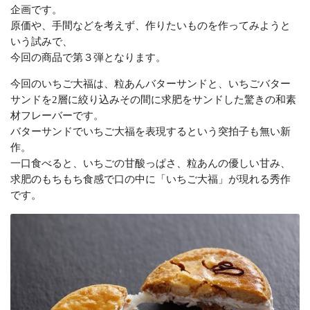
企画です。
原価や、手間などを考えず、作りたいものを作ってみようと
いう試みで、
今回の商品で第３弾となります。
今回のいちご大福は、粒あんバターサンドと、いちごバター
サンドを2層に絞り込みその間に求肥をサンドした驚きの和素
材フレーバーです。
バターサンドでいちご大福を表現するという突拍子も無い新
作。
一口食べると、いちごの甘酸っぱさ、粒あんの優しい甘み、
求肥のもちもち食感で口の中に「いちご大福」が現れる秀作
です。