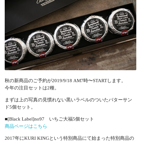
秋の新商品のご予約が2019/9/18 AM7時〜STARTします。
今年の注目セットは2種。
まずは上の写真の見慣れない黒いラベルのついたバターサン
ド5個セット。
■[Black Label]no97 いちご大福5個セット
商品ページはこちら
2017年にKURI KINGという特別商品にて始まった特別商品の