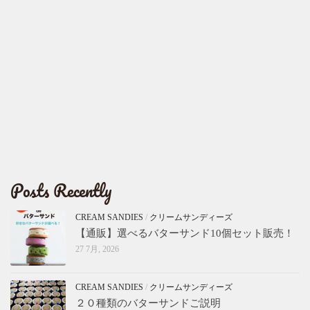
Posts Recently
CREAM SANDIES
/
クリームサンディーズ
【通販】選べるバターサンド10個セット販売！
27 7月, 2026
CREAM SANDIES
/
クリームサンディーズ
２０種類のバターサンドご説明