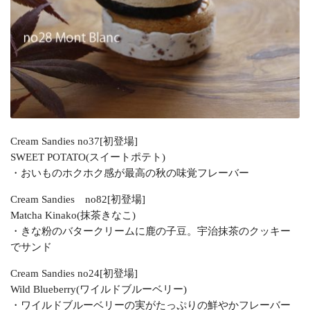
Cream Sandies no37[初登場]
SWEET POTATO(スイートポテト)
・おいものホクホク感が最高の秋の味覚フレーバー
Cream Sandies no82[初登場]
Matcha Kinako(抹茶きなこ)
・きな粉のバタークリームに鹿の子豆。宇治抹茶のクッキー
でサンド
Cream Sandies no24[初登場]
Wild Blueberry(ワイルドブルーベリー)
・ワイルドブルーベリーの実がたっぷりの鮮やかフレーバー