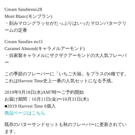
Cream Sandiesno28
Mont Blanc(モンブラン)
・刻みマロングラッセがたっぷりはいったマロンバタークリ
ームの定番
Cream Sandies no11
Caramel Almond(キャラメルアーモンド)
・自家製キャラメルにザクザクアーモンドの大人気フレーバ
ー
この季節のフレーバーに「いちご大福」をプラスの6種です。
これはHarvest Time史上一番の人気セットになる予感。
2019年9月18日(水)AM7時〜ご予約開始
お届け期間：10月11日(金)〜10月31日(木)
■2019 Harvest Time 6個入
商品ページはこちら
既存のバターサンドセットも秋のフレーバーに更新されてい
ます。