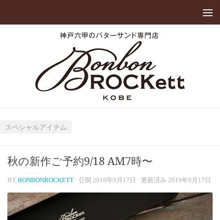
スペシャルアイテム
秋の新作ご予約9/18 AM7時〜
BY
BONBONROCKETT
· 公開
2019年9月17日
· 更新済み
2019年9月17日