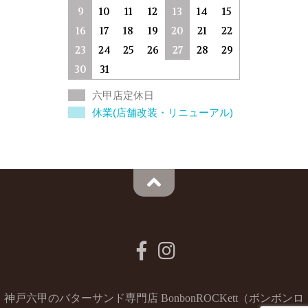
9
10
11
12
13
14
15
16
17
18
19
20
21
22
23
24
25
26
27
28
29
30
31
六甲店定休日
休業(店舗改装・リニューアル)
神戸六甲のバターサンド専門店 BonbonROCKett（ボンボンロ