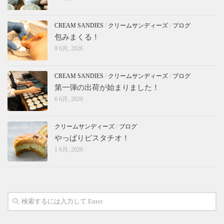
CREAM SANDIES
/
クリームサンディーズ
/
ブログ
包みまくる！
9 6月, 2026
CREAM SANDIES
/
クリームサンディーズ
/
ブログ
第一弾の出荷が始まりました！
6 6月, 2026
クリームサンディーズ
/
ブログ
やっぱりピスタチオ！
1 6月, 2026