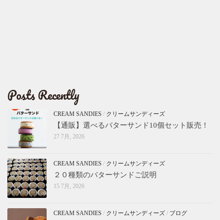
Posts Recently
CREAM SANDIES
/
クリームサンディーズ
【通販】選べるバターサンド10個セット販売！
27 7月, 2026
CREAM SANDIES
/
クリームサンディーズ
２０種類のバターサンドご説明
15 7月, 2026
CREAM SANDIES
/
クリームサンディーズ
/
ブログ