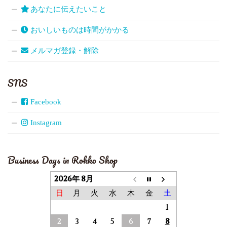
あなたに伝えたいこと
おいしいものは時間がかかる
メルマガ登録・解除
SNS
Facebook
Instagram
Business Days in Rokko Shop
2026年 8月
日
月
火
水
木
金
土
1
2
3
4
5
6
7
8