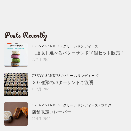
Posts Recently
CREAM SANDIES
/
クリームサンディーズ
【通販】選べるバターサンド10個セット販売！
27 7月, 2026
CREAM SANDIES
/
クリームサンディーズ
２０種類のバターサンドご説明
15 7月, 2026
CREAM SANDIES
/
クリームサンディーズ
/
ブログ
店舗限定フレーバー
26 6月, 2026