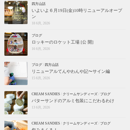
四方山話
いよいよ６月19日(金)10時リニューアルオープ
ン
18 6月, 2026
ブログ
ロッキーのロケット工場 [公 開]
16 6月, 2026
ブログ
/
四方山話
リニューアルてんやわんや記〜サイン編
15 6月, 2026
CREAM SANDIES
/
クリームサンディーズ
/
ブログ
バターサンドのアルミ包装にこだわるわけ
13 6月, 2026
CREAM SANDIES
/
クリームサンディーズ
/
ブログ