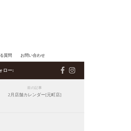
る質問
お問い合わせ
ォロー:
前の記事
2月店舗カレンダー[元町店]