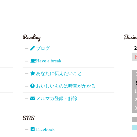
Reading
Busin
ブログ
Have a break
あなたに伝えたいこと
おいしいものは時間がかかる
メルマガ登録・解除
SNS
Facebook