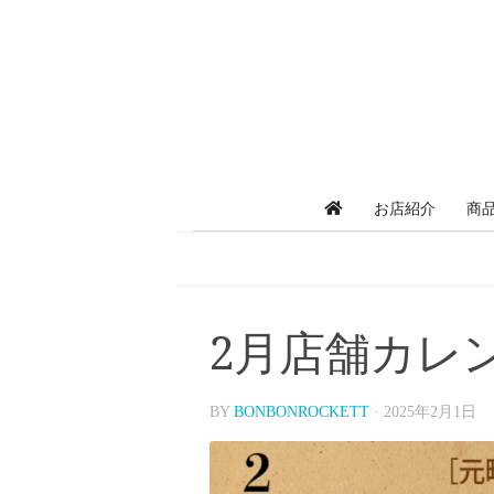
お店紹介
商
2月店舗カレン
BY
BONBONROCKETT
·
2025年2月1日