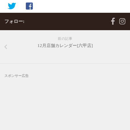
フォロー:
前の記事
12月店舗カレンダー[六甲店]
スポンサー広告