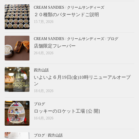
CREAM SANDIES
/
クリームサンディーズ
２０種類のバターサンドご説明
15 7月, 2026
CREAM SANDIES
/
クリームサンディーズ
/
ブログ
店舗限定フレーバー
26 6月, 2026
四方山話
いよいよ６月19日(金)10時リニューアルオープ
ン
18 6月, 2026
ブログ
ロッキーのロケット工場 [公 開]
16 6月, 2026
ブログ
/
四方山話