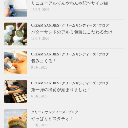
リニューアルてんやわんや記〜サイン編
15 6月, 2026
CREAM SANDIES
/
クリームサンディーズ
/
ブログ
バターサンドのアルミ包装にこだわるわけ
13 6月, 2026
CREAM SANDIES
/
クリームサンディーズ
/
ブログ
包みまくる！
9 6月, 2026
CREAM SANDIES
/
クリームサンディーズ
/
ブログ
第一弾の出荷が始まりました！
6 6月, 2026
クリームサンディーズ
/
ブログ
やっぱりピスタチオ！
1 6月, 2026