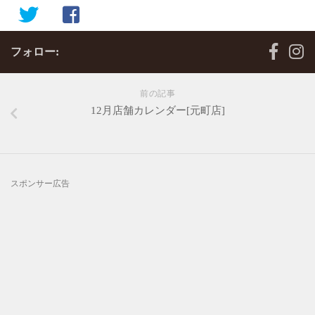
フォロー:
前の記事
12月店舗カレンダー[元町店]
スポンサー広告