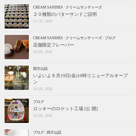
CREAM SANDIES
/
クリームサンディーズ
２０種類のバターサンドご説明
15 7月, 2026
CREAM SANDIES
/
クリームサンディーズ
/
ブログ
店舗限定フレーバー
26 6月, 2026
四方山話
いよいよ６月19日(金)10時リニューアルオープ
ン
18 6月, 2026
ブログ
ロッキーのロケット工場 [公 開]
16 6月, 2026
ブログ
/
四方山話