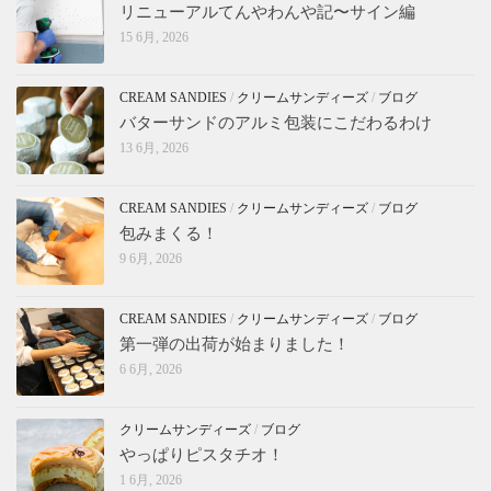
リニューアルてんやわんや記〜サイン編
15 6月, 2026
CREAM SANDIES
/
クリームサンディーズ
/
ブログ
バターサンドのアルミ包装にこだわるわけ
13 6月, 2026
CREAM SANDIES
/
クリームサンディーズ
/
ブログ
包みまくる！
9 6月, 2026
CREAM SANDIES
/
クリームサンディーズ
/
ブログ
第一弾の出荷が始まりました！
6 6月, 2026
クリームサンディーズ
/
ブログ
やっぱりピスタチオ！
1 6月, 2026