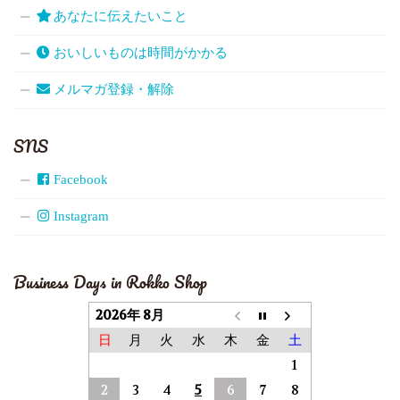
あなたに伝えたいこと
おいしいものは時間がかかる
メルマガ登録・解除
SNS
Facebook
Instagram
Business Days in Rokko Shop
2026年 8月
日
月
火
水
木
金
土
1
2
3
4
5
6
7
8