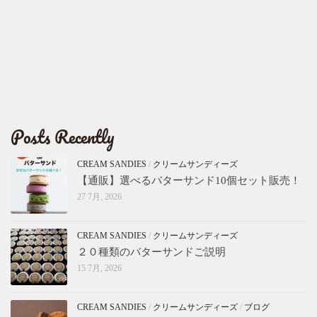
Posts Recently
CREAM SANDIES
/
クリームサンディーズ
【通販】選べるバターサンド10個セット販売！
27 7月, 2026
CREAM SANDIES
/
クリームサンディーズ
２０種類のバターサンドご説明
15 7月, 2026
CREAM SANDIES
/
クリームサンディーズ
/
ブログ