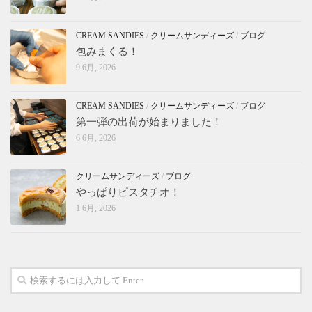
CREAM SANDIES
/
クリームサンディーズ
/
ブログ
包みまくる！
9 6月, 2026
CREAM SANDIES
/
クリームサンディーズ
/
ブログ
第一弾の出荷が始まりました！
6 6月, 2026
クリームサンディーズ
/
ブログ
やっぱりピスタチオ！
1 6月, 2026