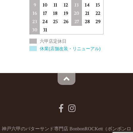
9
10
11
12
13
14
15
16
17
18
19
20
21
22
23
24
25
26
27
28
29
30
31
六甲店定休日
休業(店舗改装・リニューアル)
神戸六甲のバターサンド専門店 BonbonROCKett（ボンボンロ