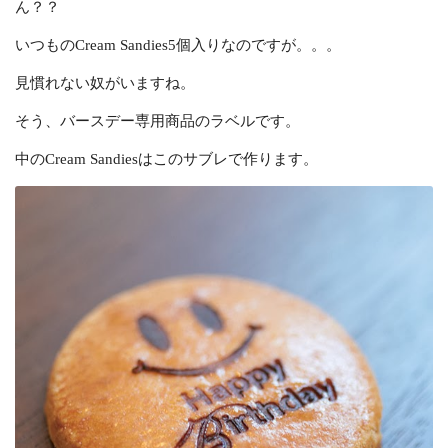
ん？？
いつものCream Sandies5個入りなのですが。。。
見慣れない奴がいますね。
そう、バースデー専用商品のラベルです。
中のCream Sandiesはこのサブレで作ります。