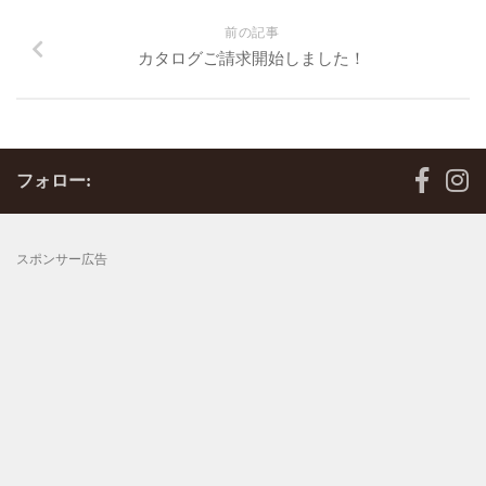
前の記事
カタログご請求開始しました！
フォロー:
スポンサー広告