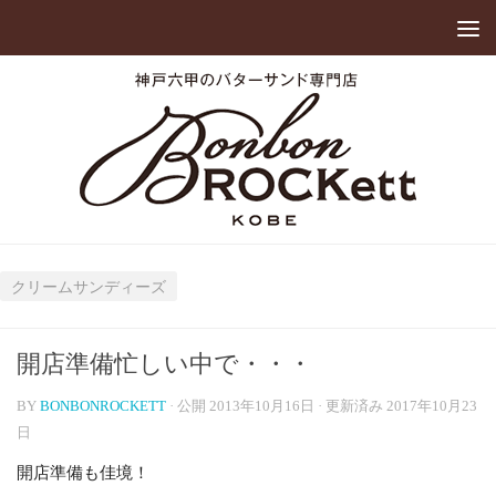
クリームサンディーズ
開店準備忙しい中で・・・
BY
BONBONROCKETT
· 公開
2013年10月16日
· 更新済み
2017年10月23
日
開店準備も佳境！