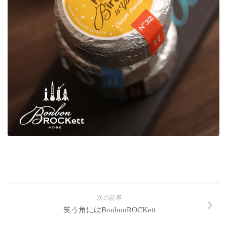
次の記事
笑う角にはBonbonROCKett