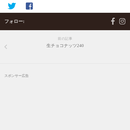
フォロー:
前の記事
生チョコナッツ240
スポンサー広告