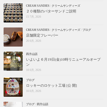
CREAM SANDIES
/
クリームサンディーズ
２０種類のバターサンドご説明
15 7月, 2026
CREAM SANDIES
/
クリームサンディーズ
/
ブログ
店舗限定フレーバー
26 6月, 2026
四方山話
いよいよ６月19日(金)10時リニューアルオープ
ン
18 6月, 2026
ブログ
ロッキーのロケット工場 [公 開]
16 6月, 2026
ブログ
/
四方山話