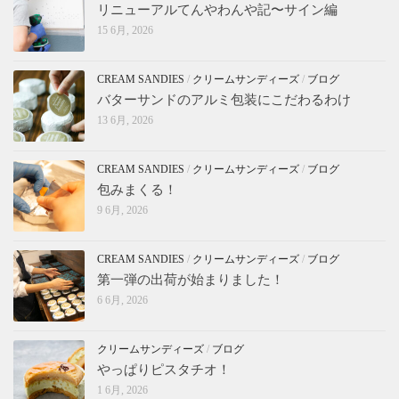
リニューアルてんやわんや記〜サイン編
15 6月, 2026
CREAM SANDIES
/
クリームサンディーズ
/
ブログ
バターサンドのアルミ包装にこだわるわけ
13 6月, 2026
CREAM SANDIES
/
クリームサンディーズ
/
ブログ
包みまくる！
9 6月, 2026
CREAM SANDIES
/
クリームサンディーズ
/
ブログ
第一弾の出荷が始まりました！
6 6月, 2026
クリームサンディーズ
/
ブログ
やっぱりピスタチオ！
1 6月, 2026