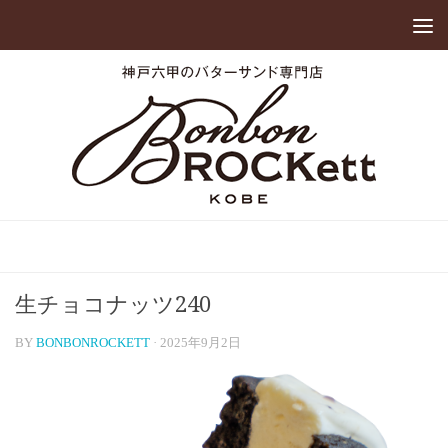
生チョコナッツ240
BY
BONBONROCKETT
·
2025年9月2日