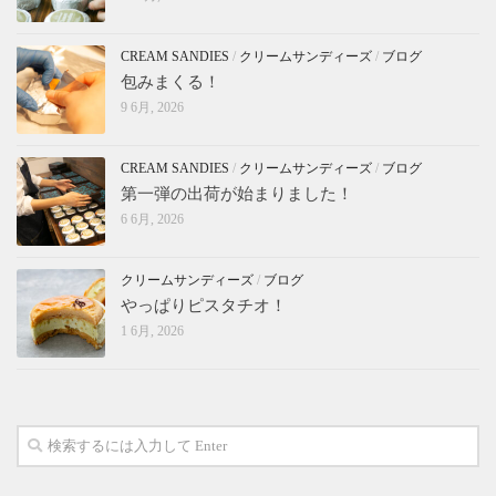
CREAM SANDIES
/
クリームサンディーズ
/
ブログ
包みまくる！
9 6月, 2026
CREAM SANDIES
/
クリームサンディーズ
/
ブログ
第一弾の出荷が始まりました！
6 6月, 2026
クリームサンディーズ
/
ブログ
やっぱりピスタチオ！
1 6月, 2026