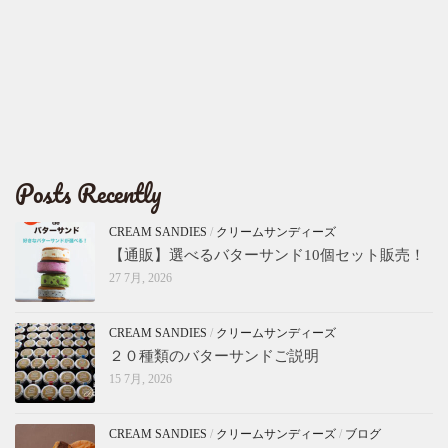
Posts Recently
CREAM SANDIES
/
クリームサンディーズ
【通販】選べるバターサンド10個セット販売！
27 7月, 2026
CREAM SANDIES
/
クリームサンディーズ
２０種類のバターサンドご説明
15 7月, 2026
CREAM SANDIES
/
クリームサンディーズ
/
ブログ