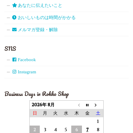
あなたに伝えたいこと
おいしいものは時間がかかる
メルマガ登録・解除
SNS
Facebook
Instagram
Business Days in Rokko Shop
2026年 8月
日
月
火
水
木
金
土
1
2
3
4
5
6
7
8