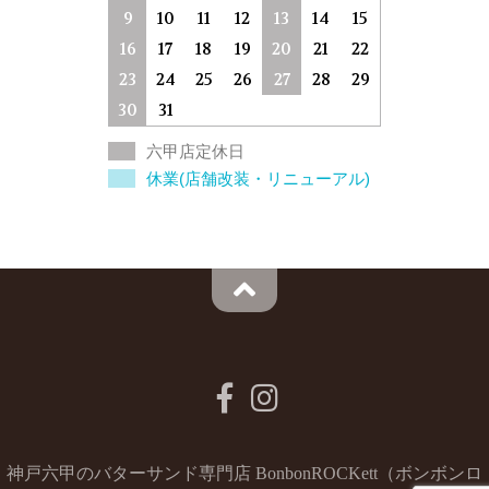
9
10
11
12
13
14
15
16
17
18
19
20
21
22
23
24
25
26
27
28
29
30
31
六甲店定休日
休業(店舗改装・リニューアル)
神戸六甲のバターサンド専門店 BonbonROCKett（ボンボンロ