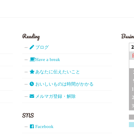
Reading
Busin
ブログ
Have a break
あなたに伝えたいこと
おいしいものは時間がかかる
メルマガ登録・解除
SNS
Facebook