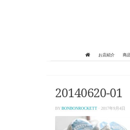
お店紹介
商
20140620-01
BY
BONBONROCKETT
·
2017年9月4日