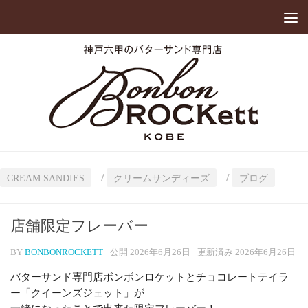
/
/
CREAM SANDIES
クリームサンディーズ
ブログ
店舗限定フレーバー
BY
BONBONROCKETT
· 公開
2026年6月26日
· 更新済み
2026年6月26日
バターサンド専門店ボンボンロケットとチョコレートテイラ
ー「クイーンズジェット」が