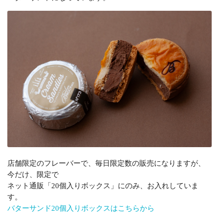
店舗限定のフレーバーで、毎日限定数の販売になりますが、
今だけ、限定で
ネット通販「20個入りボックス」にのみ、お入れしていま
す。
バターサンド20個入りボックスはこちらから