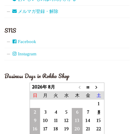
メルマガ登録・解除
SNS
Facebook
Instagram
Business Days in Rokko Shop
2026年 8月
日
月
火
水
木
金
土
1
2
3
4
5
6
7
8
9
10
11
12
13
14
15
16
17
18
19
20
21
22