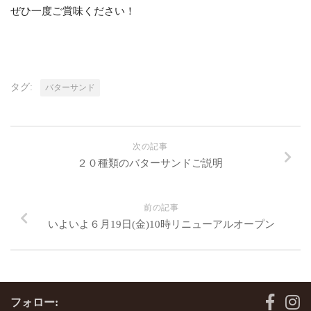
ぜひ一度ご賞味ください！
タグ:
バターサンド
次の記事
２０種類のバターサンドご説明
前の記事
いよいよ６月19日(金)10時リニューアルオープン
フォロー: