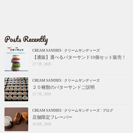
Posts Recently
CREAM SANDIES
/
クリームサンディーズ
【通販】選べるバターサンド10個セット販売！
27 7月, 2026
CREAM SANDIES
/
クリームサンディーズ
２０種類のバターサンドご説明
15 7月, 2026
CREAM SANDIES
/
クリームサンディーズ
/
ブログ
店舗限定フレーバー
26 6月, 2026