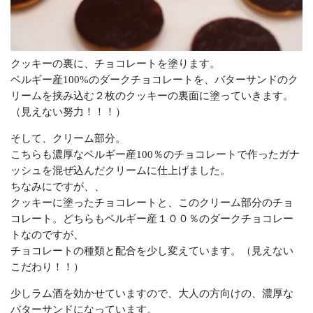
クッキーの裏に、チョコレートを塗ります。
ベルギー産100%のダークチョコレートを、バターサンドのク
リームを挟み込む２枚のクッキーの裏面に塗っていきます。
（見えない努力！！！）
そして、クリーム部分。
こちらも濃厚なベルギー産100％のチョコレートで作ったガナ
ッシュを混ぜ込んだクリームに仕上げました。
ちなみにですが、、
クッキーに塗ったチョコレートと、このクリーム部分のチョ
コレート。どちらもベルギー産１００％のダークチョコレー
トなのですが、
チョコレートの種類と配合を少し変えています。（見えない
こだわり！！）
少しラム酒を効かせていますので、大人の方向けの、濃厚な
バターサンドになっています。