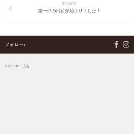
前の記事
第一弾の出荷が始まりました！
フォロー:
スポンサー広告