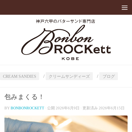
/
/
CREAM SANDIES
クリームサンディーズ
ブログ
包みまくる！
BY
BONBONROCKETT
· 公開
2026年6月9日
· 更新済み
2026年6月15日