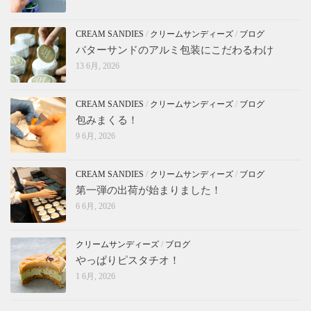
CREAM SANDIES
/
クリームサンディーズ
/
ブログ
バターサンドのアルミ包装にこだわるわけ
13 6月, 2026
CREAM SANDIES
/
クリームサンディーズ
/
ブログ
包みまくる！
9 6月, 2026
CREAM SANDIES
/
クリームサンディーズ
/
ブログ
第一弾の出荷が始まりました！
6 6月, 2026
クリームサンディーズ
/
ブログ
やっぱりピスタチオ！
1 6月, 2026