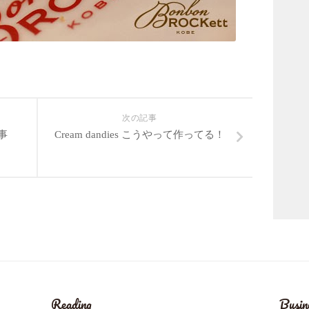
次の記事
事
Cream dandies こうやって作ってる！
Reading
Busin