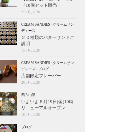
ド10個セット販売！
27 7月, 2026
CREAM SANDIES
/
クリームサン
ディーズ
２０種類のバターサンドご
説明
15 7月, 2026
CREAM SANDIES
/
クリームサン
ディーズ
/
ブログ
店舗限定フレーバー
26 6月, 2026
四方山話
いよいよ６月19日(金)10時
リニューアルオープン
18 6月, 2026
ブログ