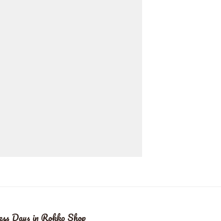
ess Days in Rokko Shop