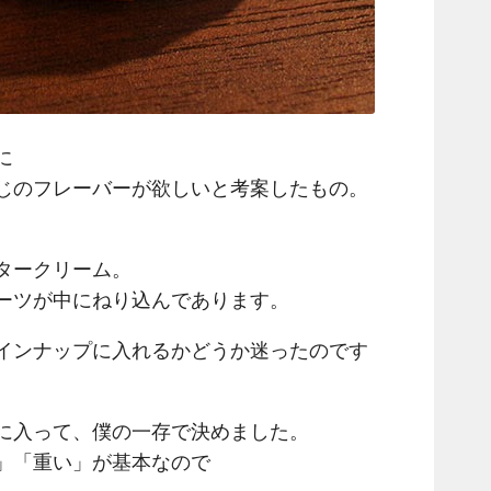
に
じのフレーバーが欲しいと考案したもの。
タークリーム。
ーツが中にねり込んであります。
ラインナップに入れるかどうか迷ったのです
に入って、僕の一存で決めました。
」「重い」が基本なので