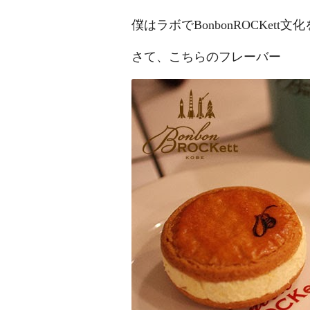
僕はラボでBonbonROCKet
さて、こちらのフレーバー