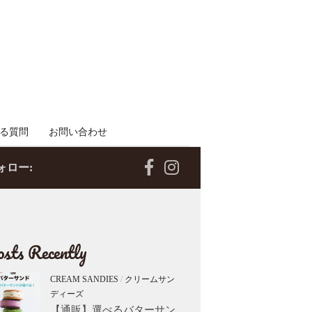
る質問
お問い合わせ
ォロー:
sts Recently
CREAM SANDIES
/
クリームサン
ディーズ
【通販】選べるバターサン