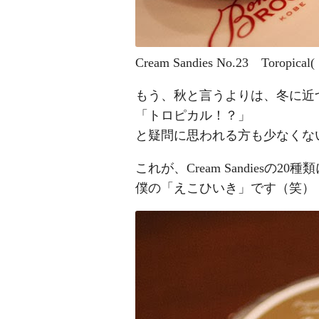
Cream Sandies No.23 Toropi
もう、秋と言うよりは、冬に近
「トロピカル！？」
と疑問に思われる方も少なくな
これが、Cream Sandiesの2
僕の「えこひいき」です（笑）