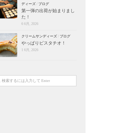
ディーズ
/
ブログ
第一弾の出荷が始まりまし
た！
6 6月, 2026
クリームサンディーズ
/
ブログ
やっぱりピスタチオ！
1 6月, 2026