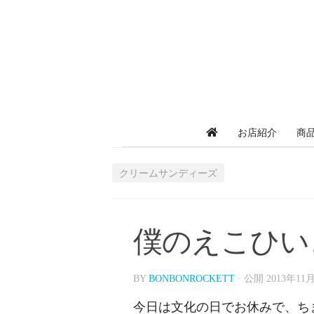
お店紹介
商
クリームサンディーズ
僕のえこひい
BY
BONBONROCKETT
· 公開
2013年11
今日は文化の日でお休みで、ち