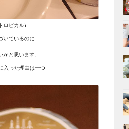
cal(トロピカル)
づいているのに
いかと思います。
0種類に入った理由は一つ