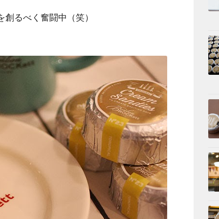
t文化を創るべく奮闘中（笑）